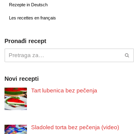
Rezepte in Deutsch
Les recettes en français
Pronađi recept
Novi recepti
Tart lubenica bez pečenja
Sladoled torta bez pečenja (video)