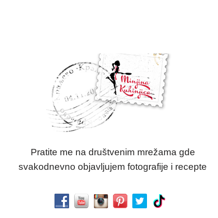
Pratite me na društvenim mrežama gde
svakodnevno objavljujem fotografije i recepte