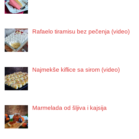
Rafaelo tiramisu bez pečenja (video)
Najmekše kiflice sa sirom (video)
Marmelada od šljiva i kajsija