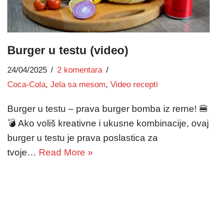
Burger u testu (video)
24/04/2025
2 komentara
Coca-Cola
,
Jela sa mesom
,
Video recepti
Burger u testu – prava burger bomba iz rerne! 🍔
💣 Ako voliš kreativne i ukusne kombinacije, ovaj
burger u testu je prava poslastica za
tvoje…
Read More »