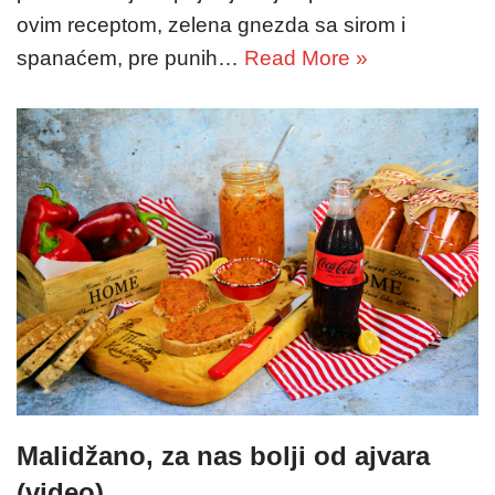
ovim receptom, zelena gnezda sa sirom i
spanaćem, pre punih…
Read More »
Malidžano, za nas bolji od ajvara
(video)