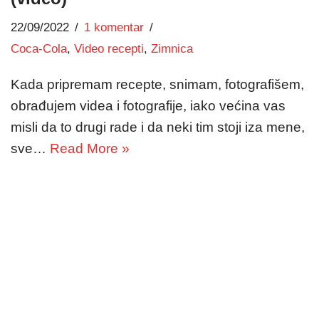
22/09/2022
1 komentar
Coca-Cola
,
Video recepti
,
Zimnica
Kada pripremam recepte, snimam, fotografišem,
obrađujem videa i fotografije, iako većina vas
misli da to drugi rade i da neki tim stoji iza mene,
sve…
Read More »