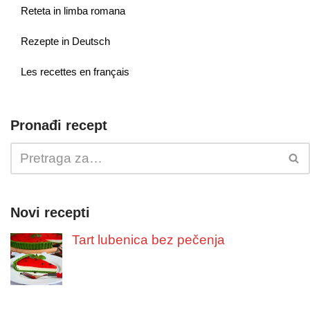
Reteta in limba romana
Rezepte in Deutsch
Les recettes en français
Pronađi recept
Novi recepti
Tart lubenica bez pečenja