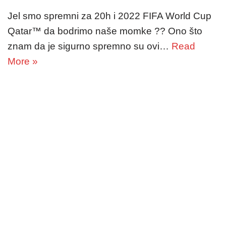
Jel smo spremni za 20h i 2022 FIFA World Cup
Qatar™ da bodrimo naše momke ?? Ono što
znam da je sigurno spremno su ovi…
Read
More »