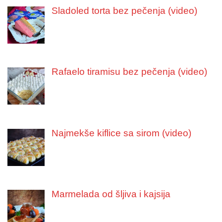
Sladoled torta bez pečenja (video)
Rafaelo tiramisu bez pečenja (video)
Najmekše kiflice sa sirom (video)
Marmelada od šljiva i kajsija