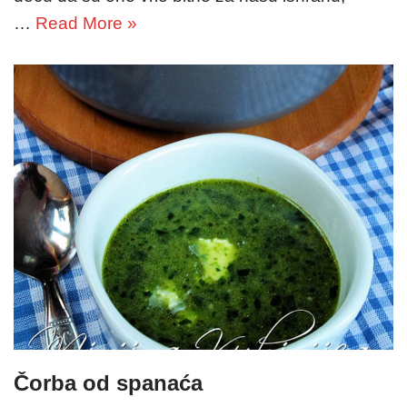
…
Read More »
Čorba od spanaća