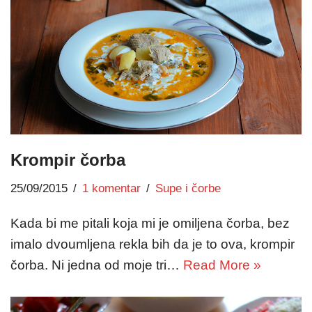
Krompir čorba
25/09/2015
1 komentar
Supe i čorbe
Kada bi me pitali koja mi je omiljena čorba, bez
imalo dvoumljena rekla bih da je to ova, krompir
čorba. Ni jedna od moje tri…
Read More »