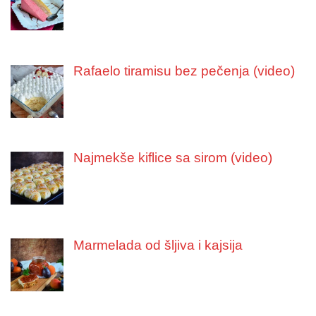
Rafaelo tiramisu bez pečenja (video)
Najmekše kiflice sa sirom (video)
Marmelada od šljiva i kajsija