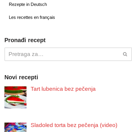
Rezepte in Deutsch
Les recettes en français
Pronađi recept
Novi recepti
Tart lubenica bez pečenja
Sladoled torta bez pečenja (video)