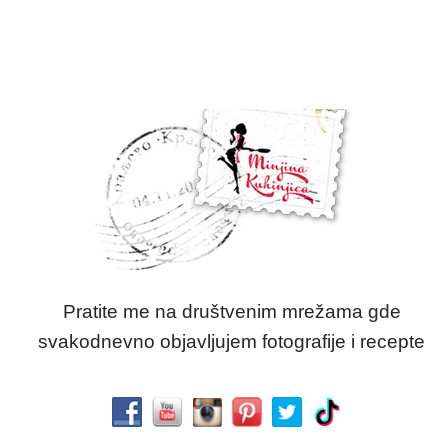
Pratite me na društvenim mrežama gde
svakodnevno objavljujem fotografije i recepte