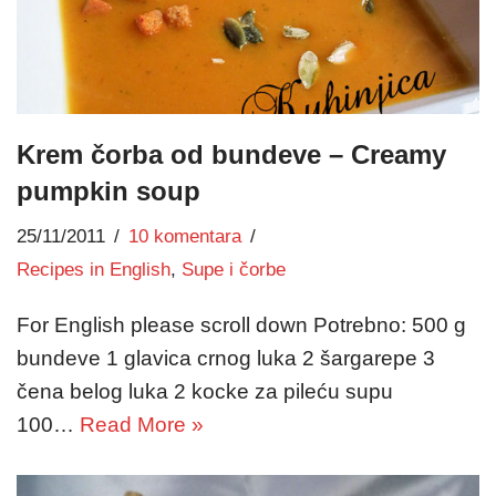
Krem čorba od bundeve – Creamy
pumpkin soup
25/11/2011
10 komentara
Recipes in English
,
Supe i čorbe
For English please scroll down Potrebno: 500 g
bundeve 1 glavica crnog luka 2 šargarepe 3
čena belog luka 2 kocke za pileću supu
100…
Read More »