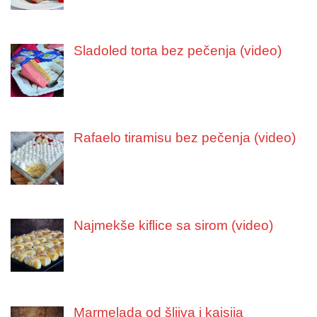
Sladoled torta bez pečenja (video)
Rafaelo tiramisu bez pečenja (video)
Najmekše kiflice sa sirom (video)
Marmelada od šljiva i kajsija