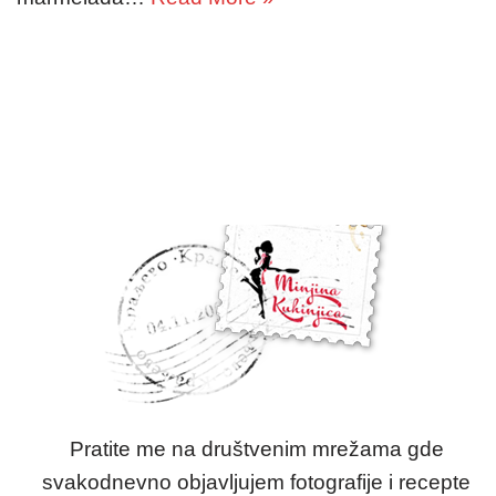
Pratite me na društvenim mrežama gde
svakodnevno objavljujem fotografije i recepte