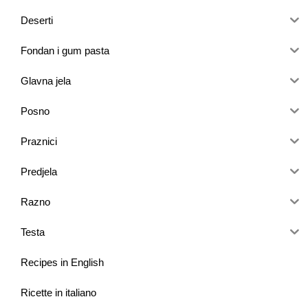
Deserti
Fondan i gum pasta
Glavna jela
Posno
Praznici
Predjela
Razno
Testa
Recipes in English
Ricette in italiano