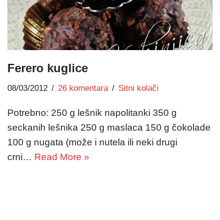
Ferero kuglice
08/03/2012
26 komentara
Sitni kolači
Potrebno: 250 g lešnik napolitanki 350 g
seckanih lešnika 250 g maslaca 150 g čokolade
100 g nugata (može i nutela ili neki drugi
crni…
Read More »