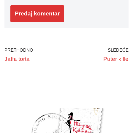
PRETHODNO
SLEDEĆE
Jaffa torta
Puter kifle