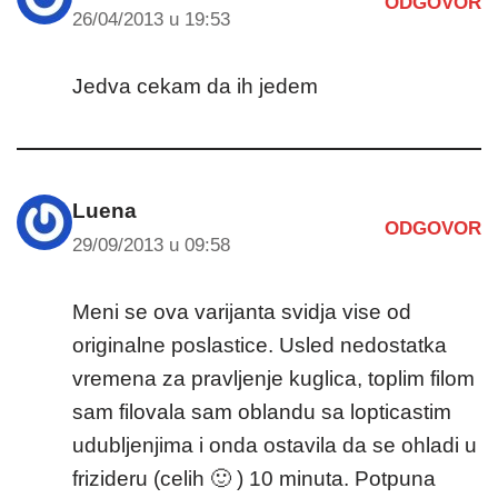
ODGOVOR
26/04/2013 u 19:53
Jedva cekam da ih jedem
Luena
ODGOVOR
29/09/2013 u 09:58
Meni se ova varijanta svidja vise od
originalne poslastice. Usled nedostatka
vremena za pravljenje kuglica, toplim filom
sam filovala sam oblandu sa lopticastim
udubljenjima i onda ostavila da se ohladi u
frizideru (celih 🙂 ) 10 minuta. Potpuna