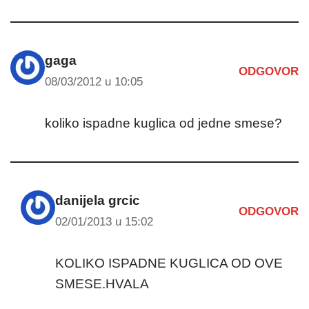
gaga
ODGOVOR
08/03/2012 u 10:05
koliko ispadne kuglica od jedne smese?
danijela grcic
ODGOVOR
02/01/2013 u 15:02
KOLIKO ISPADNE KUGLICA OD OVE
SMESE.HVALA