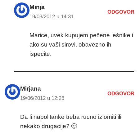
Minja
ODGOVOR
19/03/2012 u 14:31
Marice, uvek kupujem pečene lešnike i
ako su vaši sirovi, obavezno ih
ispecite.
Mirjana
ODGOVOR
19/06/2012 u 12:28
Da li napolitanke treba rucno izlomiti ili
nekako drugacije? 🙂