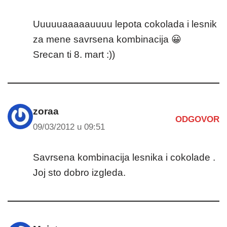
Uuuuuaaaaauuuu lepota cokolada i lesnik
za mene savrsena kombinacija 😀
Srecan ti 8. mart :))
zoraa
ODGOVOR
09/03/2012 u 09:51
Savrsena kombinacija lesnika i cokolade .
Joj sto dobro izgleda.