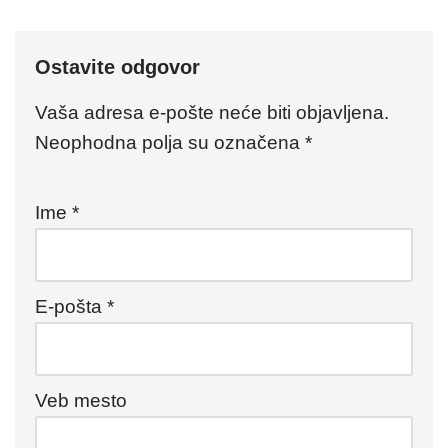
Ostavite odgovor
Vaša adresa e-pošte neće biti objavljena.
Neophodna polja su označena
*
Ime
*
E-pošta
*
Veb mesto