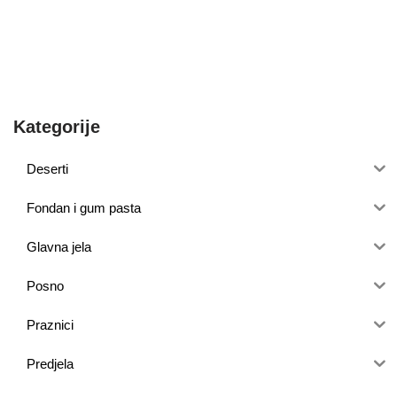
Kategorije
Deserti
Fondan i gum pasta
Glavna jela
Posno
Praznici
Predjela