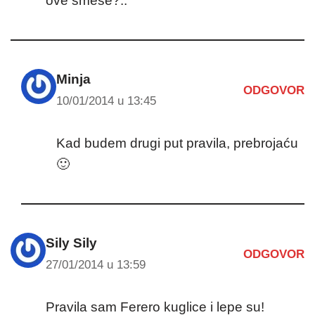
ove smese?..
Minja
ODGOVOR
10/01/2014 u 13:45
Kad budem drugi put pravila, prebrojaću
🙂
Sily Sily
ODGOVOR
27/01/2014 u 13:59
Pravila sam Ferero kuglice i lepe su!