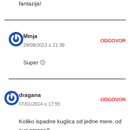
fantazija!
Minja
ODGOVOR
29/09/2013 u 21:39
Super 🙂
dragana
ODGOVOR
07/01/2014 u 17:55
Koliko ispadne kuglica od jedne mere, od