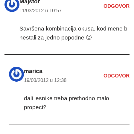
Majstor
ODGOVOR
11/03/2012 u 10:57
Savršena kombinacija okusa, kod mene bi
nestali za jedno popodne 🙂
marica
ODGOVOR
19/03/2012 u 12:38
dali lesnike treba prethodno malo
propeci?