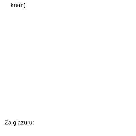
krem)
Za glazuru: