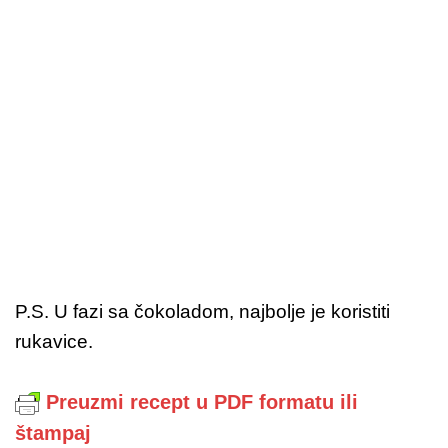
P.S. U fazi sa čokoladom, najbolje je koristiti
rukavice.
Preuzmi recept u PDF formatu ili
štampaj