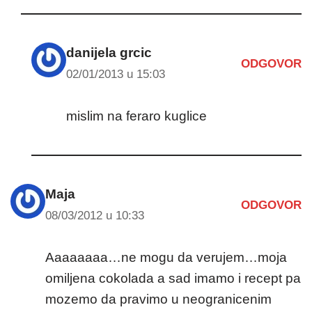
danijela grcic
ODGOVOR
02/01/2013 u 15:03
mislim na feraro kuglice
Maja
ODGOVOR
08/03/2012 u 10:33
Aaaaaaaa…ne mogu da verujem…moja
omiljena cokolada a sad imamo i recept pa
mozemo da pravimo u neogranicenim