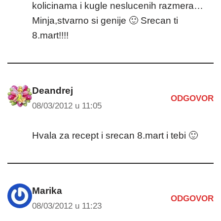
kolicinama i kugle neslucenih razmera…
Minja,stvarno si genije 🙂 Srecan ti
8.mart!!!!
Deandrej
ODGOVOR
08/03/2012 u 11:05
Hvala za recept i srecan 8.mart i tebi 🙂
Marika
ODGOVOR
08/03/2012 u 11:23