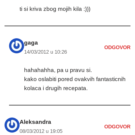
ti si kriva zbog mojih kila :)))
gaga
ODGOVOR
14/03/2012 u 10:26
hahahahha, pa u pravu si.
kako oslabiti pored ovakvih fantasticnih
kolaca i drugih recepata.
Aleksandra
ODGOVOR
08/03/2012 u 19:05