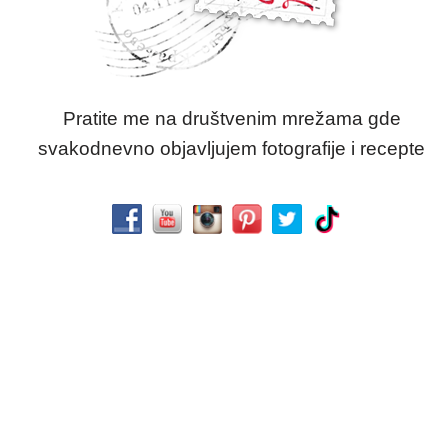
Pratite me na društvenim mrežama gde
svakodnevno objavljujem fotografije i recepte