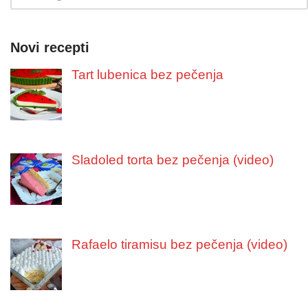
Novi recepti
Tart lubenica bez pečenja
Sladoled torta bez pečenja (video)
Rafaelo tiramisu bez pečenja (video)