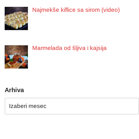
Najmekše kiflice sa sirom (video)
Marmelada od šljiva i kajsija
Arhiva