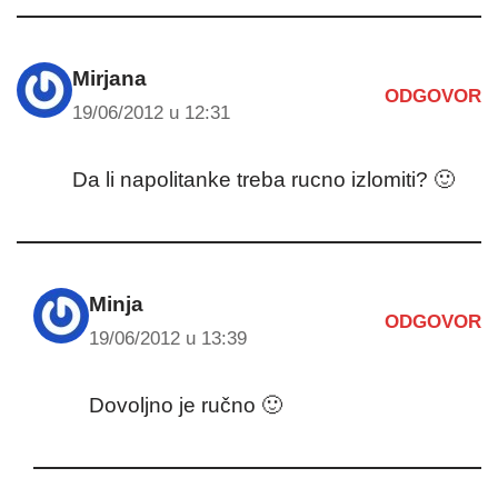
Mirjana
ODGOVOR
19/06/2012 u 12:31
Da li napolitanke treba rucno izlomiti? 🙂
Minja
ODGOVOR
19/06/2012 u 13:39
Dovoljno je ručno 🙂