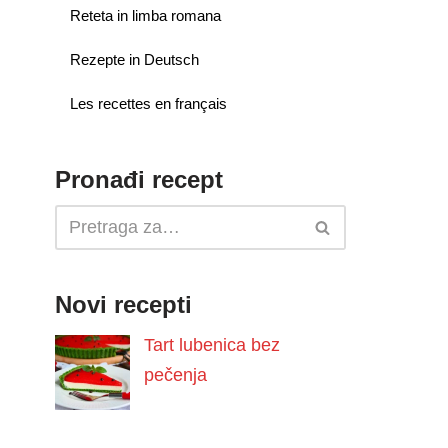
Reteta in limba romana
Rezepte in Deutsch
Les recettes en français
Pronađi recept
Novi recepti
Tart lubenica bez
pečenja