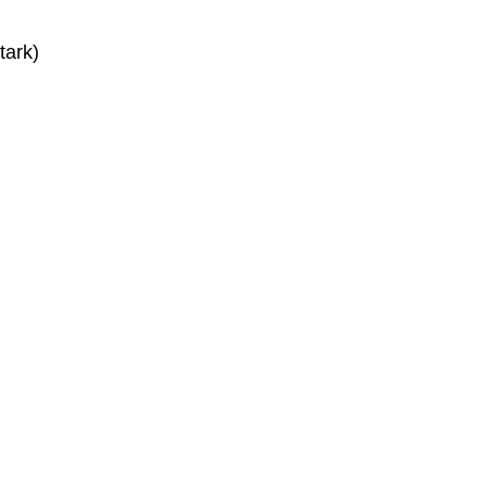
tark)