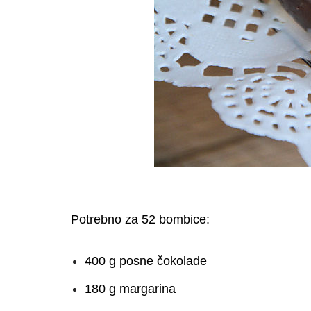
Potrebno za 52 bombice:
400 g posne čokolade
180 g margarina