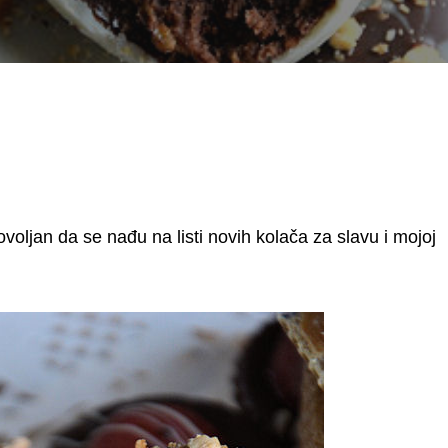
ovoljan da se nađu na listi novih kolača za slavu i mojoj