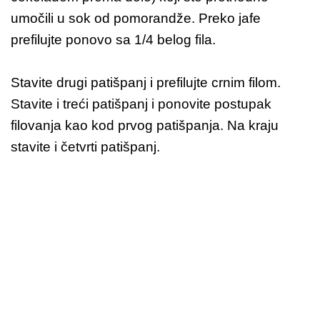
umočili u sok od pomorandže. Preko jafe
prefilujte ponovo sa 1/4 belog fila.
Stavite drugi patišpanj i prefilujte crnim filom.
Stavite i treći patišpanj i ponovite postupak
filovanja kao kod prvog patišpanja. Na kraju
stavite i četvrti patišpanj.