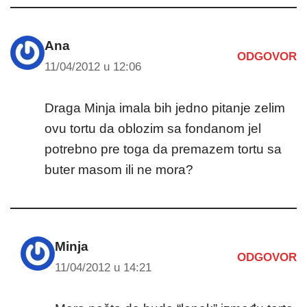
Ana
ODGOVOR
11/04/2012 u 12:06
Draga Minja imala bih jedno pitanje zelim
ovu tortu da oblozim sa fondanom jel
potrebno pre toga da premazem tortu sa
buter masom ili ne mora?
Minja
ODGOVOR
11/04/2012 u 14:21