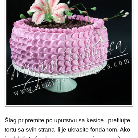
Šlag pripremite po uputstvu sa kesice i prefilujte
tortu sa svih strana ili je ukrasite fondanom. Ako