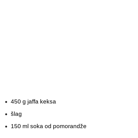
450 g jaffa keksa
šlag
150 ml soka od pomorandže