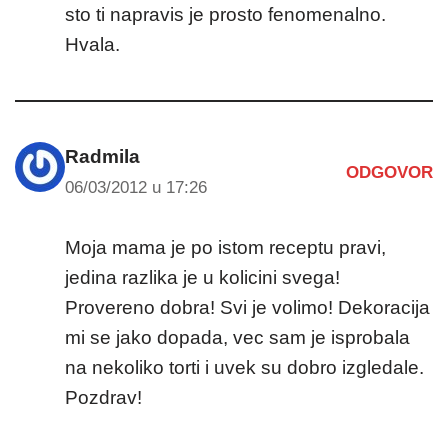
sto ti napravis je prosto fenomenalno.
Hvala.
Radmila
ODGOVOR
06/03/2012 u 17:26
Moja mama je po istom receptu pravi,
jedina razlika je u kolicini svega!
Provereno dobra! Svi je volimo! Dekoracija
mi se jako dopada, vec sam je isprobala
na nekoliko torti i uvek su dobro izgledale.
Pozdrav!