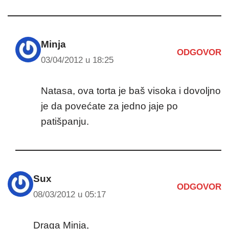
Minja
ODGOVOR
03/04/2012 u 18:25
Natasa, ova torta je baš visoka i dovoljno
je da povećate za jedno jaje po
patišpanju.
Sux
ODGOVOR
08/03/2012 u 05:17
Draga Minja,