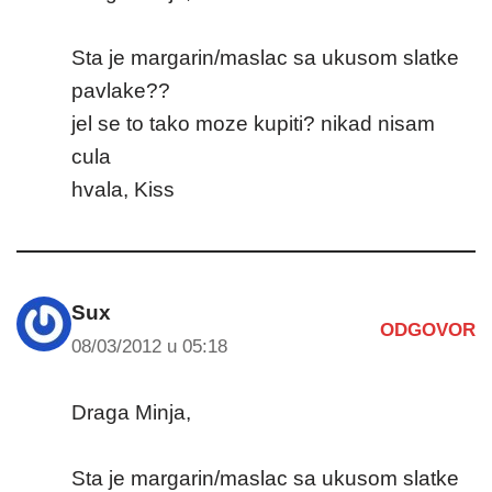
Sta je margarin/maslac sa ukusom slatke
pavlake??
jel se to tako moze kupiti? nikad nisam
cula
hvala, Kiss
Sux
ODGOVOR
08/03/2012 u 05:18
Draga Minja,
Sta je margarin/maslac sa ukusom slatke