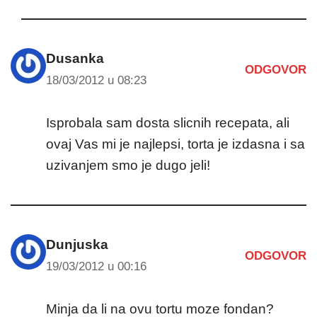
Dusanka
ODGOVOR
18/03/2012 u 08:23
Isprobala sam dosta slicnih recepata, ali
ovaj Vas mi je najlepsi, torta je izdasna i sa
uzivanjem smo je dugo jeli!
Dunjuska
ODGOVOR
19/03/2012 u 00:16
Minja da li na ovu tortu moze fondan?