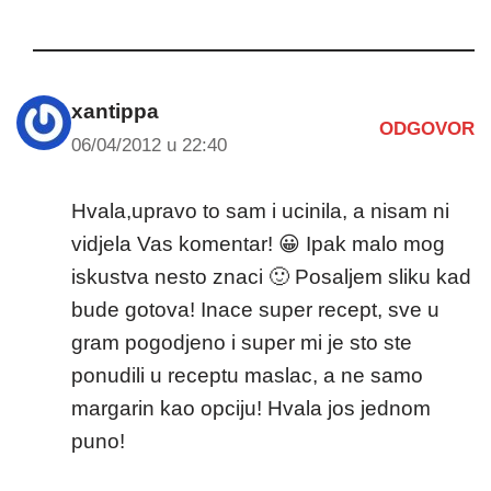
xantippa
ODGOVOR
06/04/2012 u 22:40
Hvala,upravo to sam i ucinila, a nisam ni
vidjela Vas komentar! 😀 Ipak malo mog
iskustva nesto znaci 🙂 Posaljem sliku kad
bude gotova! Inace super recept, sve u
gram pogodjeno i super mi je sto ste
ponudili u receptu maslac, a ne samo
margarin kao opciju! Hvala jos jednom
puno!