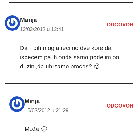
Marija
ODGOVOR
13/03/2012 u 13:41
Da li bih mogla recimo dve kore da
ispecem pa ih onda samo podelim po
duzini,da ubrzamo proces? 🙂
Minja
ODGOVOR
15/03/2012 u 21:29
Može 🙂