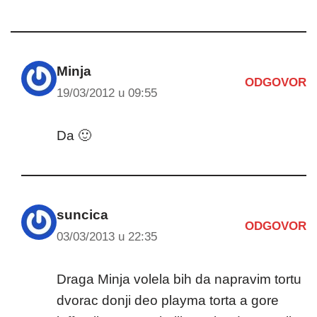
Minja
ODGOVOR
19/03/2012 u 09:55
Da 🙂
suncica
ODGOVOR
03/03/2013 u 22:35
Draga Minja volela bih da napravim tortu
dvorac donji deo playma torta a gore