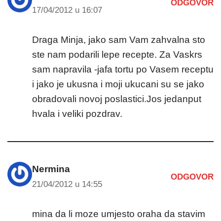
ODGOVOR
17/04/2012 u 16:07
Draga Minja, jako sam Vam zahvalna sto
ste nam podarili lepe recepte. Za Vaskrs
sam napravila -jafa tortu po Vasem receptu
i jako je ukusna i moji ukucani su se jako
obradovali novoj poslastici.Jos jedanput
hvala i veliki pozdrav.
Nermina
ODGOVOR
21/04/2012 u 14:55
mina da li moze umjesto oraha da stavim