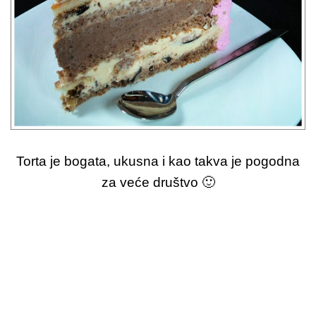
Torta je bogata, ukusna i kao takva je pogodna
za veće društvo 🙂