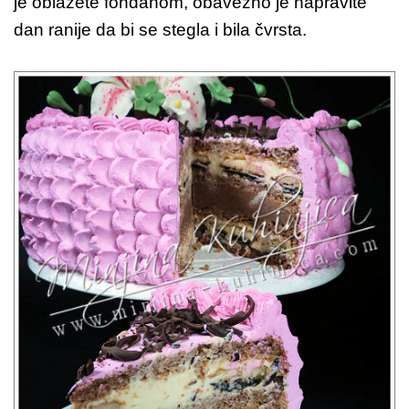
je oblažete fondanom, obavezno je napravite
dan ranije da bi se stegla i bila čvrsta.