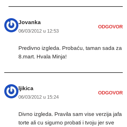
Jovanka
ODGOVOR
06/03/2012 u 12:53
Predivno izgleda. Probaću, taman sada za
8.mart. Hvala Minja!
ljikica
ODGOVOR
06/03/2012 u 15:24
Divno izgleda. Pravila sam vise verzija jafa
torte ali cu sigurno probati i tvoju jer sve