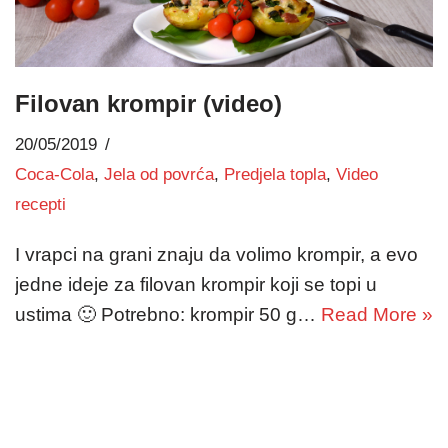
Filovan krompir (video)
20/05/2019
Coca-Cola
,
Jela od povrća
,
Predjela topla
,
Video
recepti
I vrapci na grani znaju da volimo krompir, a evo
jedne ideje za filovan krompir koji se topi u
ustima 🙂 Potrebno: krompir 50 g…
Read More »