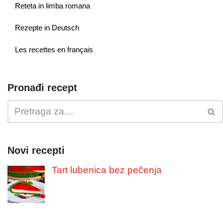
Reteta in limba romana
Rezepte in Deutsch
Les recettes en français
Pronađi recept
Novi recepti
Tart lubenica bez pečenja