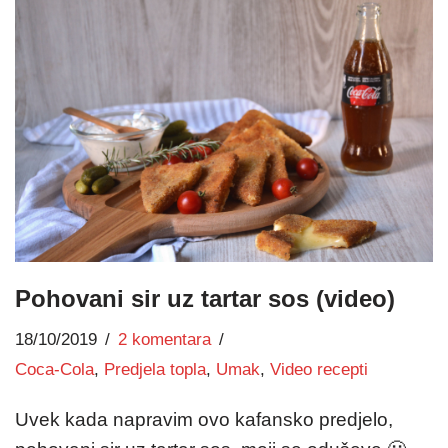
Pohovani sir uz tartar sos (video)
18/10/2019
2 komentara
Coca-Cola
,
Predjela topla
,
Umak
,
Video recepti
Uvek kada napravim ovo kafansko predjelo,