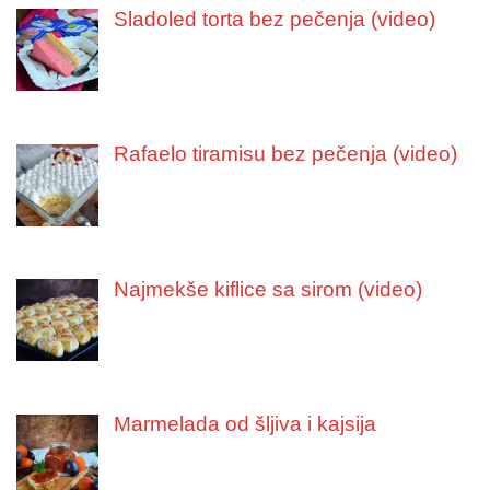
Sladoled torta bez pečenja (video)
Rafaelo tiramisu bez pečenja (video)
Najmekše kiflice sa sirom (video)
Marmelada od šljiva i kajsija