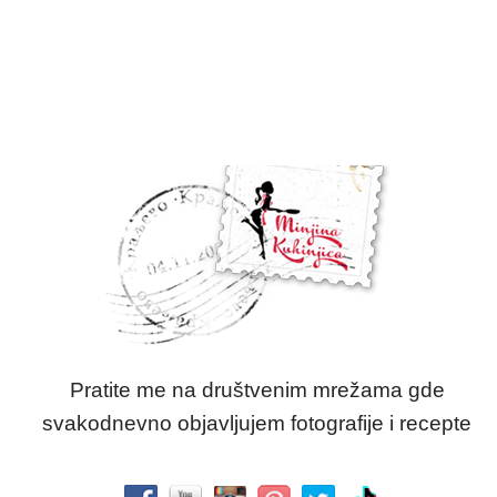
Pratite me na društvenim mrežama gde
svakodnevno objavljujem fotografije i recepte