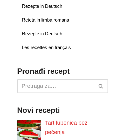
Rezepte in Deutsch
Reteta in limba romana
Rezepte in Deutsch
Les recettes en français
Pronađi recept
Novi recepti
Tart lubenica bez
pečenja