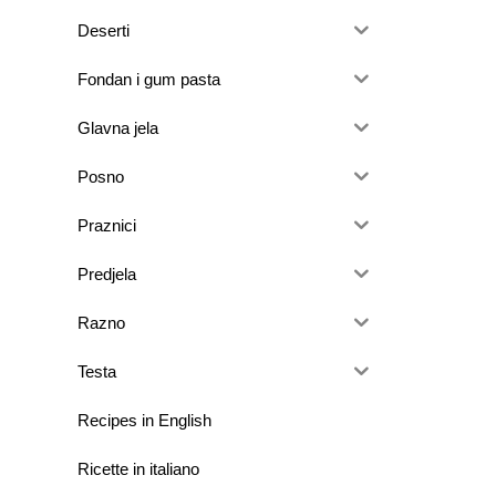
Deserti
Fondan i gum pasta
Glavna jela
Posno
Praznici
Predjela
Razno
Testa
Recipes in English
Ricette in italiano