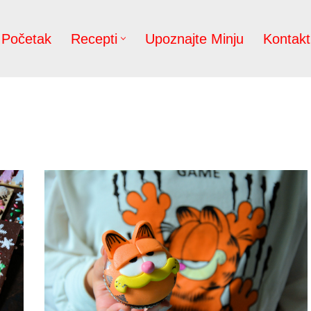
Početak
Recepti
Upoznajte Minju
Kontakt