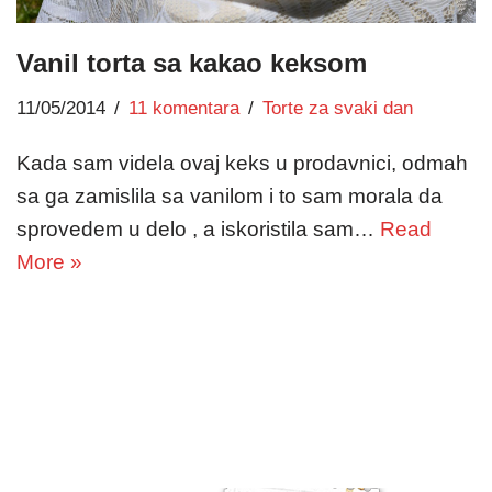
Vanil torta sa kakao keksom
11/05/2014
11 komentara
Torte za svaki dan
Kada sam videla ovaj keks u prodavnici, odmah
sa ga zamislila sa vanilom i to sam morala da
sprovedem u delo , a iskoristila sam…
Read
More »