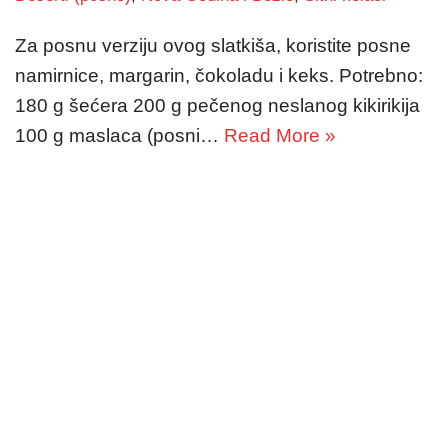
Za posnu verziju ovog slatkiša, koristite posne
namirnice, margarin, čokoladu i keks. Potrebno:
180 g šećera 200 g pečenog neslanog kikirikija
100 g maslaca (posni…
Read More »