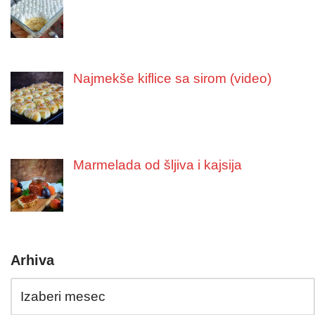
Najmekše kiflice sa sirom (video)
Marmelada od šljiva i kajsija
Arhiva