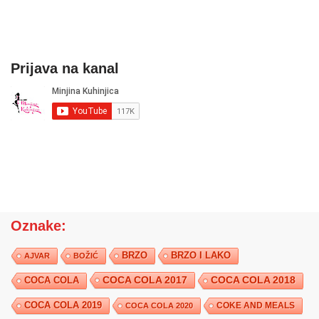
Prijava na kanal
Oznake:
BRZO
BRZO I LAKO
AJVAR
BOŽIĆ
COCA COLA 2017
COCA COLA
COCA COLA 2018
COCA COLA 2019
COKE AND MEALS
COCA COLA 2020