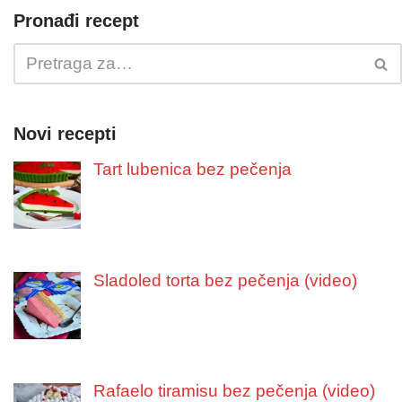
Pronađi recept
Novi recepti
Tart lubenica bez pečenja
Sladoled torta bez pečenja (video)
Rafaelo tiramisu bez pečenja (video)