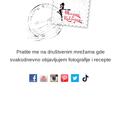
Pratite me na društvenim mrežama gde
svakodnevno objavljujem fotografije i recepte