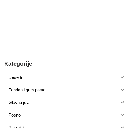
Kategorije
Deserti
Fondan i gum pasta
Glavna jela
Posno
Praznici