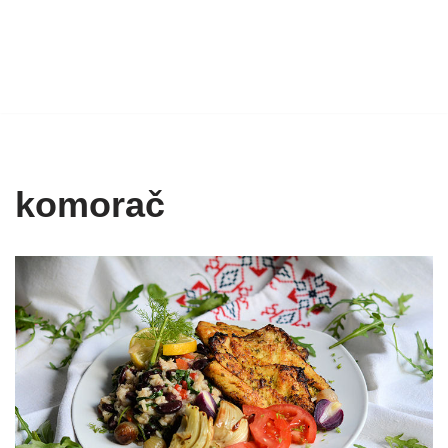
komorač