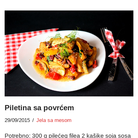
Piletina sa povrćem
29/09/2015
Jela sa mesom
Potrebno: 300 g pilećeg filea 2 kašike soja sosa