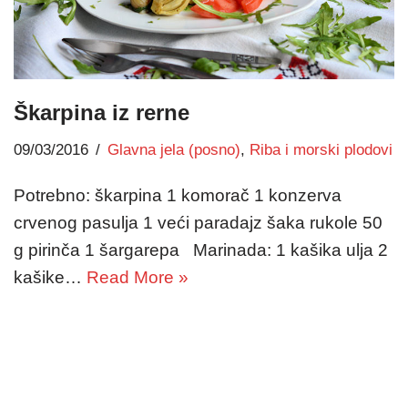
Škarpina iz rerne
09/03/2016
Glavna jela (posno)
,
Riba i morski plodovi
Potrebno: škarpina 1 komorač 1 konzerva
crvenog pasulja 1 veći paradajz šaka rukole 50
g pirinča 1 šargarepa Marinada: 1 kašika ulja 2
kašike…
Read More »