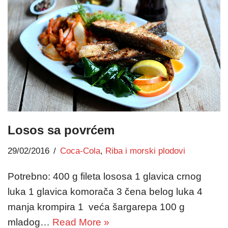
Losos sa povrćem
29/02/2016
Coca-Cola
,
Riba i morski plodovi
Potrebno: 400 g fileta lososa 1 glavica crnog
luka 1 glavica komorača 3 čena belog luka 4
manja krompira 1 veća šargarepa 100 g
mladog…
Read More »