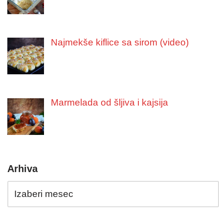
Najmekše kiflice sa sirom (video)
Marmelada od šljiva i kajsija
Arhiva