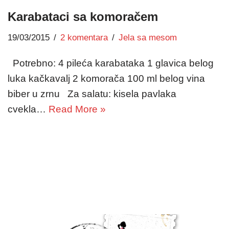
Karabataci sa komoračem
19/03/2015
2 komentara
Jela sa mesom
Potrebno: 4 pileća karabataka 1 glavica belog
luka kačkavalj 2 komorača 100 ml belog vina
biber u zrnu Za salatu: kisela pavlaka
cvekla…
Read More »