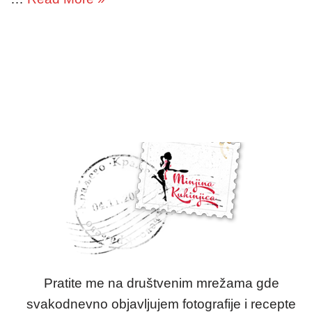
Pratite me na društvenim mrežama gde
svakodnevno objavljujem fotografije i recepte