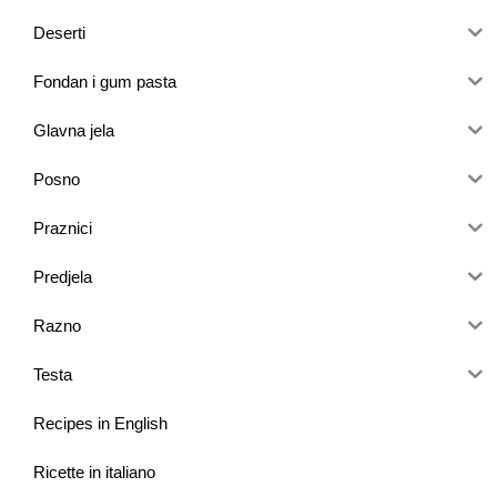
Deserti
Fondan i gum pasta
Glavna jela
Posno
Praznici
Predjela
Razno
Testa
Recipes in English
Ricette in italiano