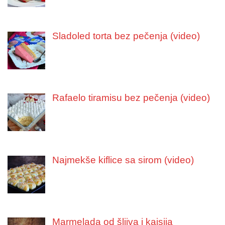
Sladoled torta bez pečenja (video)
Rafaelo tiramisu bez pečenja (video)
Najmekše kiflice sa sirom (video)
Marmelada od šljiva i kajsija