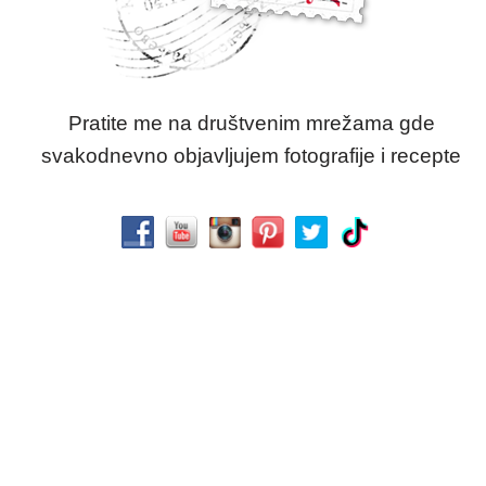
Pratite me na društvenim mrežama gde
svakodnevno objavljujem fotografije i recepte