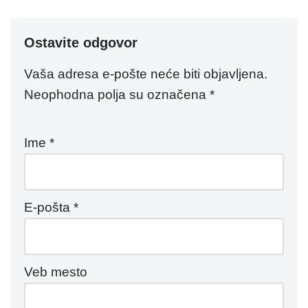
Ostavite odgovor
Vaša adresa e-pošte neće biti objavljena.
Neophodna polja su označena
*
Ime
*
E-pošta
*
Veb mesto