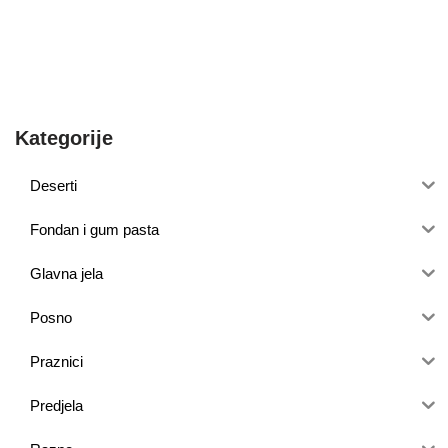
Kategorije
Deserti
Fondan i gum pasta
Glavna jela
Posno
Praznici
Predjela