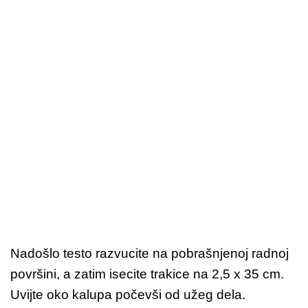
Nadošlo testo razvucite na pobrašnjenoj radnoj
površini, a zatim isecite trakice na 2,5 x 35 cm.
Uvijte oko kalupa počevši od užeg dela.