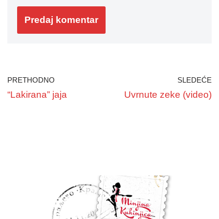
PRETHODNO
SLEDEĆE
“Lakirana” jaja
Uvrnute zeke (video)