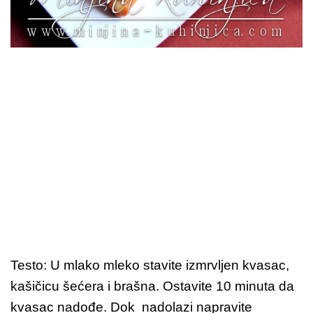
Testo: U mlako mleko stavite izmrvljen kvasac,
kašičicu šećera i brašna. Ostavite 10 minuta da
kvasac nadođe. Dok nadolazi napravite