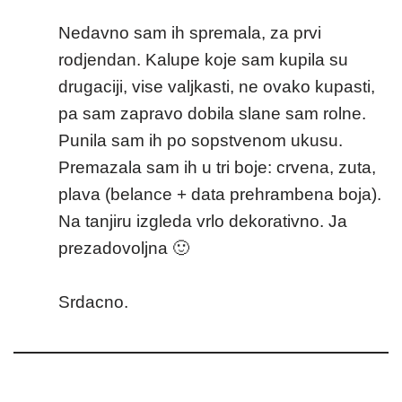
Nedavno sam ih spremala, za prvi
rodjendan. Kalupe koje sam kupila su
drugaciji, vise valjkasti, ne ovako kupasti,
pa sam zapravo dobila slane sam rolne.
Punila sam ih po sopstvenom ukusu.
Premazala sam ih u tri boje: crvena, zuta,
plava (belance + data prehrambena boja).
Na tanjiru izgleda vrlo dekorativno. Ja
prezadovoljna 🙂
Srdacno.