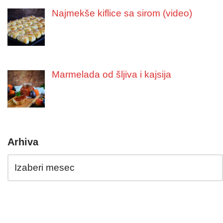
Najmekše kiflice sa sirom (video)
Marmelada od šljiva i kajsija
Arhiva