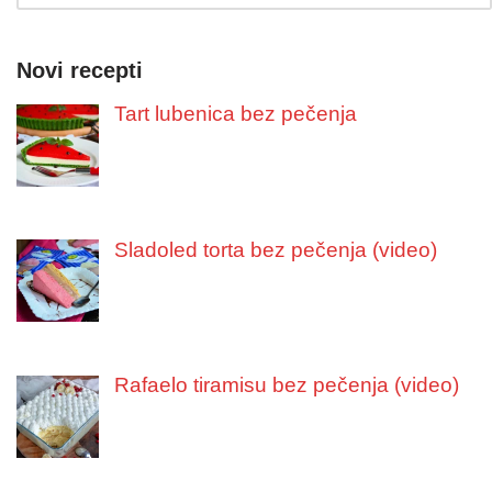
Novi recepti
Tart lubenica bez pečenja
Sladoled torta bez pečenja (video)
Rafaelo tiramisu bez pečenja (video)