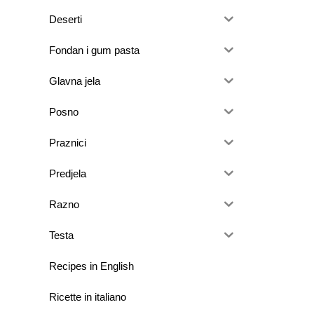
Deserti
Fondan i gum pasta
Glavna jela
Posno
Praznici
Predjela
Razno
Testa
Recipes in English
Ricette in italiano