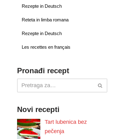
Rezepte in Deutsch
Reteta in limba romana
Rezepte in Deutsch
Les recettes en français
Pronađi recept
Novi recepti
Tart lubenica bez
pečenja