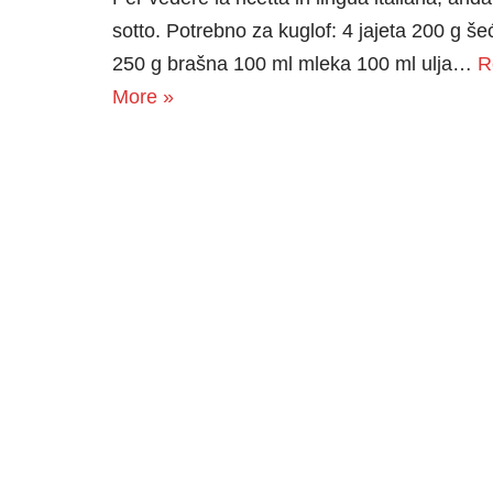
sotto. Potrebno za kuglof: 4 jajeta 200 g še
250 g brašna 100 ml mleka 100 ml ulja…
R
More »