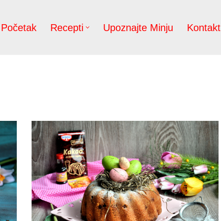
Početak
Recepti
Upoznajte Minju
Kontakt