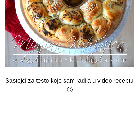
Sastojci za testo koje sam radila u video receptu
🙂