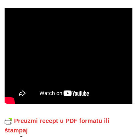
Preuzmi recept u PDF formatu ili
štampaj