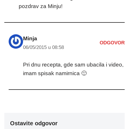
pozdrav za Minju!
Minja
ODGOVOR
06/05/2015 u 08:58
Pri dnu recepta, gde sam ubacila i video,
imam spisak namirnica 🙂
Ostavite odgovor