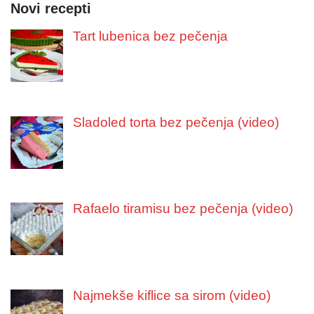
Novi recepti
Tart lubenica bez pečenja
Sladoled torta bez pečenja (video)
Rafaelo tiramisu bez pečenja (video)
Najmekše kiflice sa sirom (video)