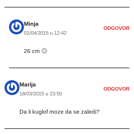
Minja
ODGOVOR
01/04/2015 u 12:42
26 cm 🙂
Marija
ODGOVOR
18/03/2015 u 23:50
Da li kuglof moze da se zaledi?