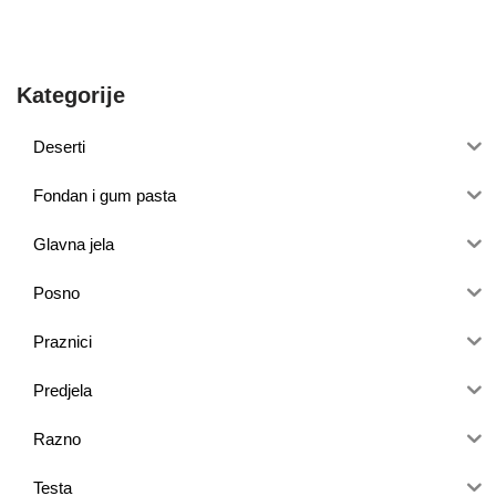
Kategorije
Deserti
Fondan i gum pasta
Glavna jela
Posno
Praznici
Predjela
Razno
Testa