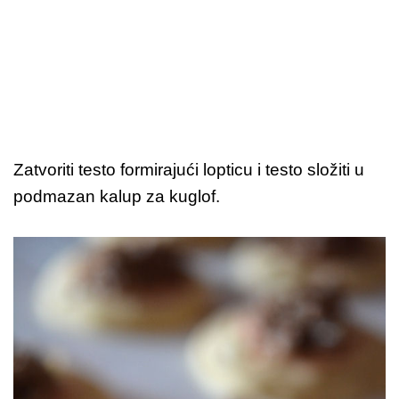
Zatvoriti testo formirajući lopticu i testo složiti u
podmazan kalup za kuglof.