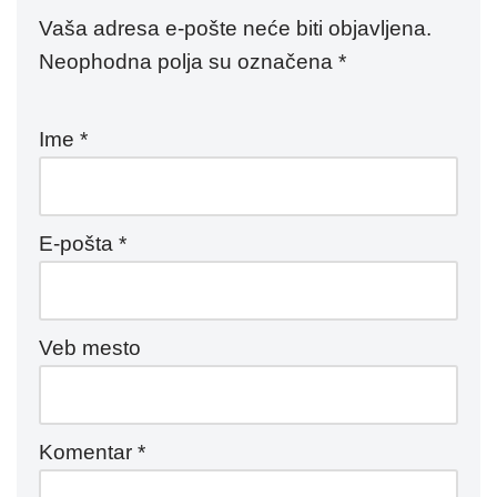
Vaša adresa e-pošte neće biti objavljena.
Neophodna polja su označena
*
Ime
*
E-pošta
*
Veb mesto
Komentar
*