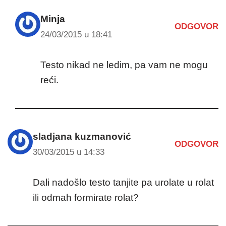
Minja
ODGOVOR
24/03/2015 u 18:41
Testo nikad ne ledim, pa vam ne mogu
reći.
sladjana kuzmanović
ODGOVOR
30/03/2015 u 14:33
Dali nadošlo testo tanjite pa urolate u rolat
ili odmah formirate rolat?