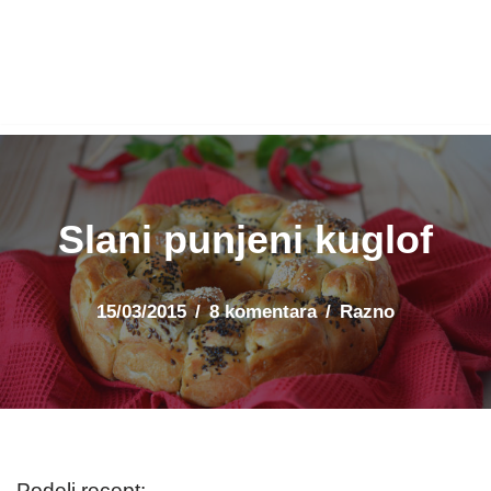
Slani punjeni kuglof
15/03/2015
8 komentara
Razno
Podeli recept: