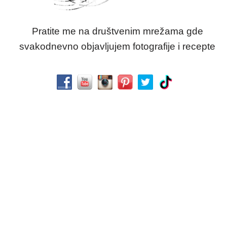
Pratite me na društvenim mrežama gde
svakodnevno objavljujem fotografije i recepte