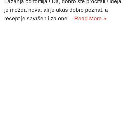
Lazanja od tortilja ! Da, dobro ste pročitali ! Ideja
je možda nova, ali je ukus dobro poznat, a
recept je savršen i za one…
Read More »