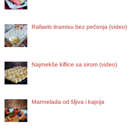
Rafaelo tiramisu bez pečenja (video)
Najmekše kiflice sa sirom (video)
Marmelada od šljiva i kajsija