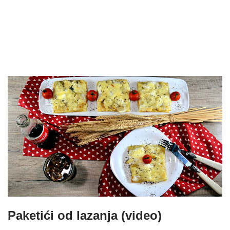
Paketići od lazanja (video)