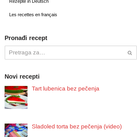
Rezepte in Deutsch
Les recettes en français
Pronađi recept
Novi recepti
Tart lubenica bez pečenja
Sladoled torta bez pečenja (video)