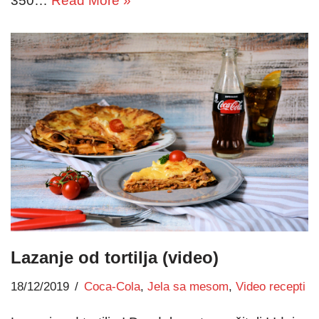
350…
Read More »
Lazanje od tortilja (video)
18/12/2019
Coca-Cola
,
Jela sa mesom
,
Video recepti