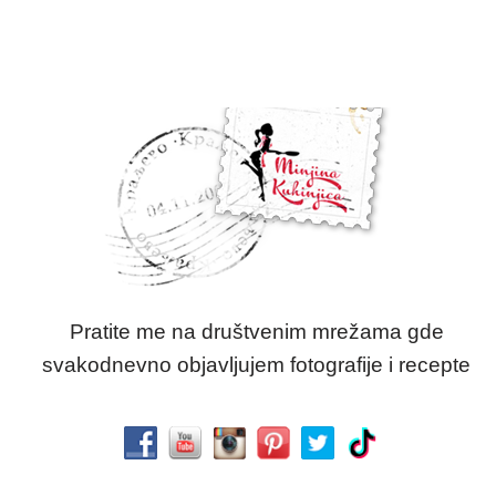
Pratite me na društvenim mrežama gde
svakodnevno objavljujem fotografije i recepte