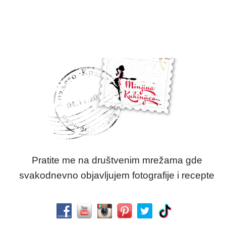
Pratite me na društvenim mrežama gde
svakodnevno objavljujem fotografije i recepte