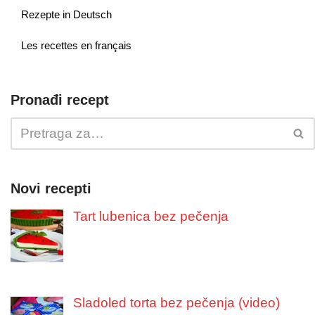
Rezepte in Deutsch
Les recettes en français
Pronađi recept
Novi recepti
Tart lubenica bez pečenja
Sladoled torta bez pečenja (video)