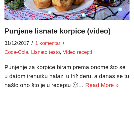
Punjene lisnate korpice (video)
31/12/2017
1 komentar
Coca-Cola
,
Lisnato testo
,
Video recepti
Punjenje za korpice biram prema onome što se
u datom trenutku nalazi u frižideru, a danas se tu
našlo ono što je u receptu 🙂…
Read More »