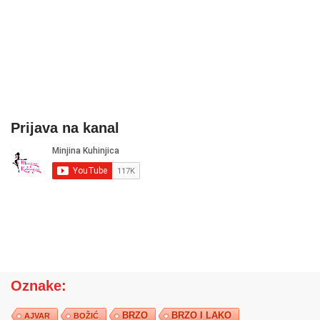
Prijava na kanal
Oznake:
BRZO
BRZO I LAKO
AJVAR
BOŽIĆ