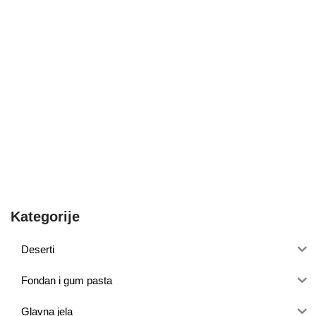
Kategorije
Deserti
Fondan i gum pasta
Glavna jela