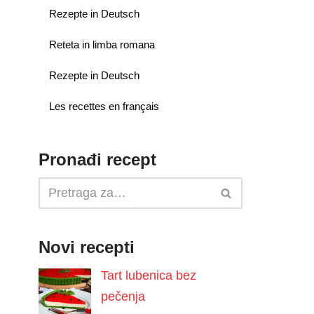
Rezepte in Deutsch
Reteta in limba romana
Rezepte in Deutsch
Les recettes en français
Pronađi recept
Novi recepti
Tart lubenica bez
pečenja