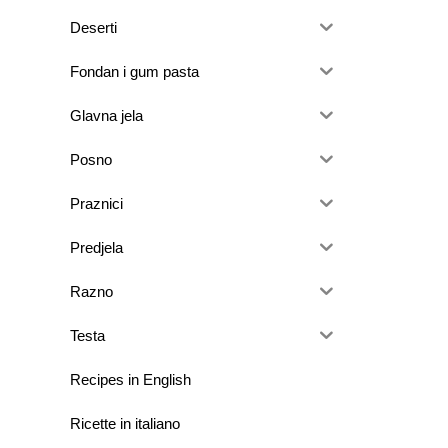
Deserti
Fondan i gum pasta
Glavna jela
Posno
Praznici
Predjela
Razno
Testa
Recipes in English
Ricette in italiano