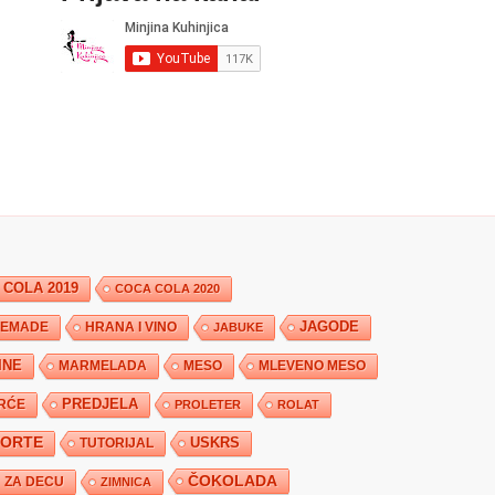
 COLA 2019
COCA COLA 2020
JAGODE
HRANA I VINO
EMADE
JABUKE
INE
MARMELADA
MESO
MLEVENO MESO
PREDJELA
RĆE
PROLETER
ROLAT
TORTE
USKRS
TUTORIJAL
ČOKOLADA
ZA DECU
ZIMNICA