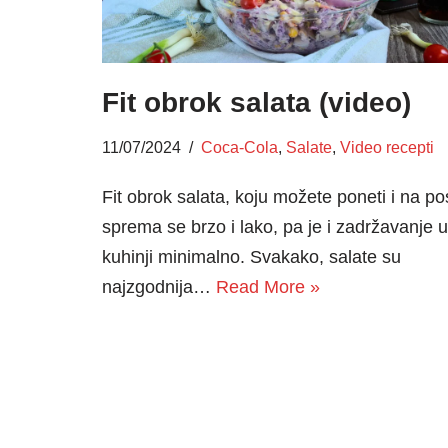
Fit obrok salata (video)
11/07/2024
Coca-Cola
,
Salate
,
Video recepti
Fit obrok salata, koju možete poneti i na po
sprema se brzo i lako, pa je i zadržavanje u
kuhinji minimalno. Svakako, salate su
najzgodnija…
Read More »