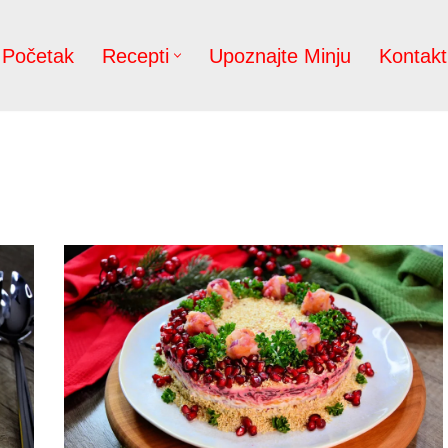
Početak
Recepti
Upoznajte Minju
Kontakt