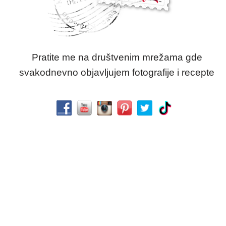
Pratite me na društvenim mrežama gde
svakodnevno objavljujem fotografije i recepte