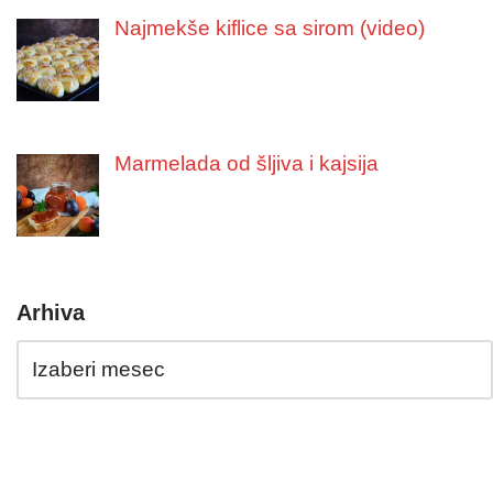
Najmekše kiflice sa sirom (video)
Marmelada od šljiva i kajsija
Arhiva