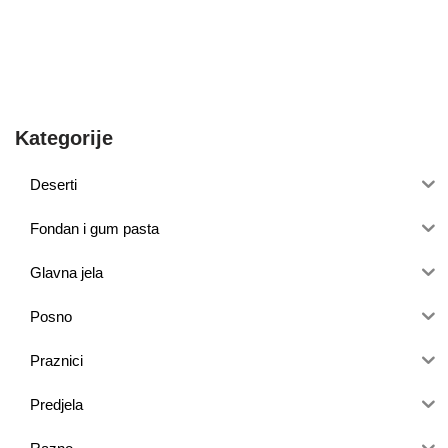
Kategorije
Deserti
Fondan i gum pasta
Glavna jela
Posno
Praznici
Predjela