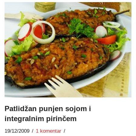
Patlidžan punjen sojom i
integralnim pirinčem
19/12/2009
1 komentar