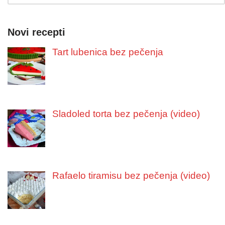
Novi recepti
Tart lubenica bez pečenja
Sladoled torta bez pečenja (video)
Rafaelo tiramisu bez pečenja (video)