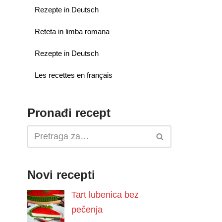
Rezepte in Deutsch
Reteta in limba romana
Rezepte in Deutsch
Les recettes en français
Pronađi recept
Novi recepti
Tart lubenica bez
pečenja