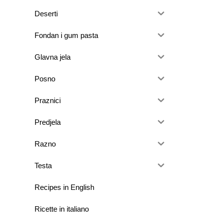
Deserti
Fondan i gum pasta
Glavna jela
Posno
Praznici
Predjela
Razno
Testa
Recipes in English
Ricette in italiano