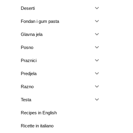
Deserti
Fondan i gum pasta
Glavna jela
Posno
Praznici
Predjela
Razno
Testa
Recipes in English
Ricette in italiano