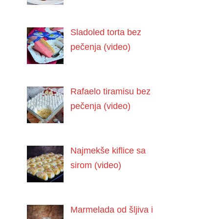
Sladoled torta bez
pečenja (video)
Rafaelo tiramisu bez
pečenja (video)
Najmekše kiflice sa
sirom (video)
Marmelada od šljiva i