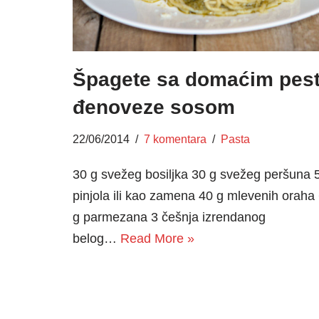
Špagete sa domaćim pes
đenoveze sosom
22/06/2014
7 komentara
Pasta
30 g svežeg bosiljka 30 g svežeg peršuna 
pinjola ili kao zamena 40 g mlevenih oraha
g parmezana 3 češnja izrendanog
belog…
Read More »