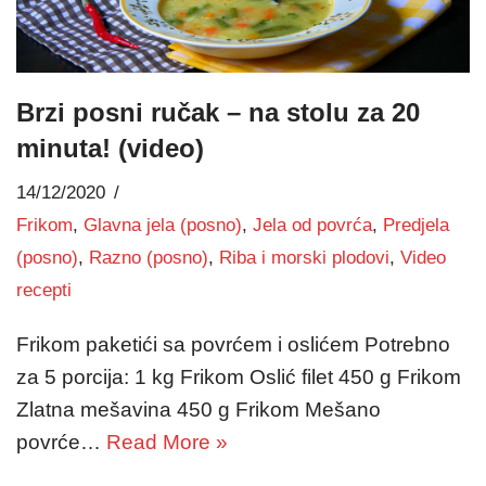
Brzi posni ručak – na stolu za 20
minuta! (video)
14/12/2020
Frikom
,
Glavna jela (posno)
,
Jela od povrća
,
Predjela
(posno)
,
Razno (posno)
,
Riba i morski plodovi
,
Video
recepti
Frikom paketići sa povrćem i oslićem Potrebno
za 5 porcija: 1 kg Frikom Oslić filet 450 g Frikom
Zlatna mešavina 450 g Frikom Mešano
povrće…
Read More »