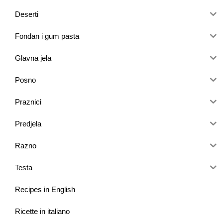
Deserti
Fondan i gum pasta
Glavna jela
Posno
Praznici
Predjela
Razno
Testa
Recipes in English
Ricette in italiano