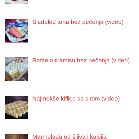
Sladoled torta bez pečenja (video)
Rafaelo tiramisu bez pečenja (video)
Najmekše kiflice sa sirom (video)
Marmelada od šljiva i kajsija