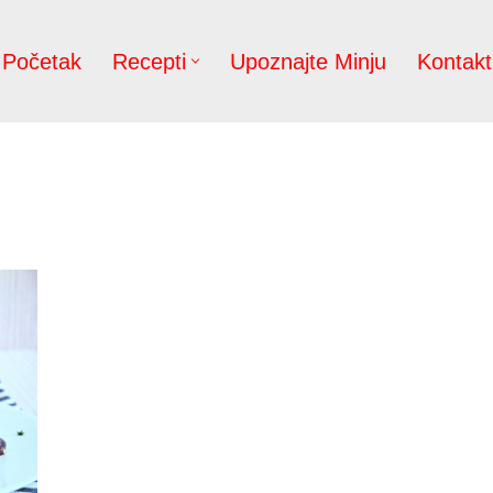
Početak
Recepti
Upoznajte Minju
Kontakt