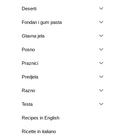
Deserti
Fondan i gum pasta
Glavna jela
Posno
Praznici
Predjela
Razno
Testa
Recipes in English
Ricette in italiano