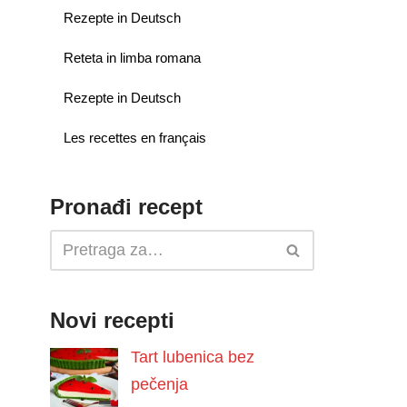
Rezepte in Deutsch
Reteta in limba romana
Rezepte in Deutsch
Les recettes en français
Pronađi recept
Novi recepti
Tart lubenica bez
pečenja