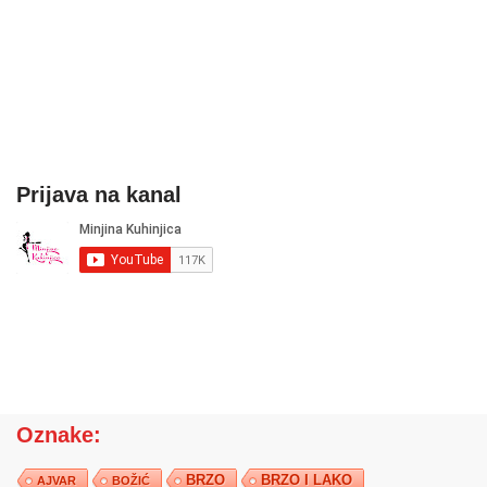
Prijava na kanal
Oznake:
BRZO
BRZO I LAKO
AJVAR
BOŽIĆ