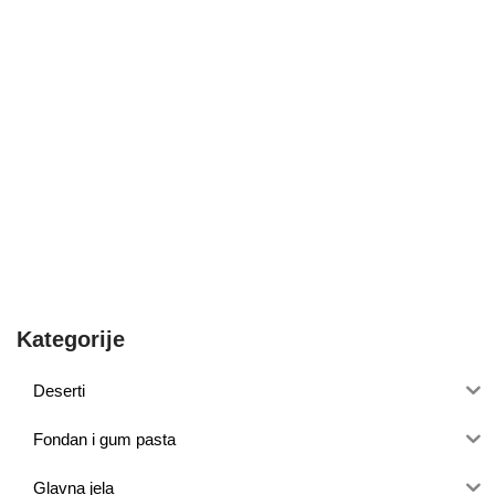
Kategorije
Deserti
Fondan i gum pasta
Glavna jela