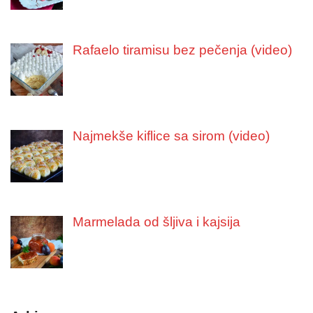
Rafaelo tiramisu bez pečenja (video)
Najmekše kiflice sa sirom (video)
Marmelada od šljiva i kajsija