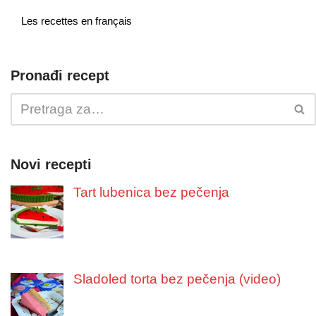
Les recettes en français
Pronađi recept
Novi recepti
Tart lubenica bez pečenja
Sladoled torta bez pečenja (video)