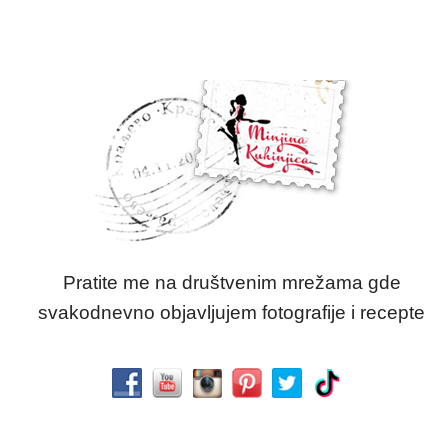
Pratite me na društvenim mrežama gde
svakodnevno objavljujem fotografije i recepte