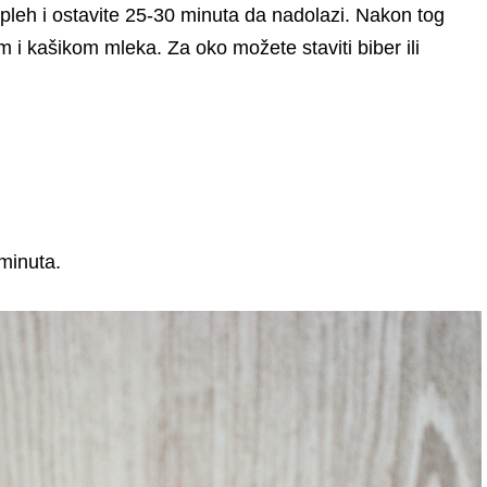
 pleh i ostavite 25-30 minuta da nadolazi. Nakon tog
 kašikom mleka. Za oko možete staviti biber ili
minuta.