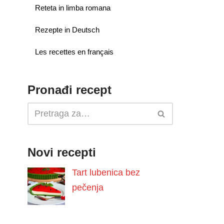
Reteta in limba romana
Rezepte in Deutsch
Les recettes en français
Pronađi recept
Novi recepti
Tart lubenica bez
pečenja