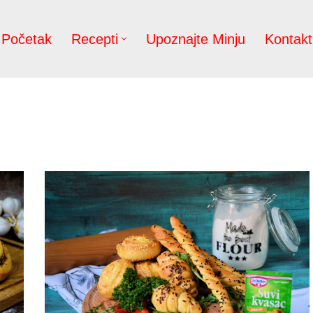
Početak
Recepti
Upoznajte Minju
Kontakt