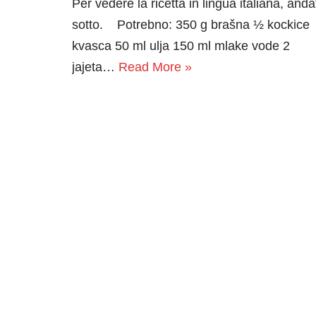
Per vedere la ricetta in lingua italiana, anda
sotto. Potrebno: 350 g brašna ½ kockice
kvasca 50 ml ulja 150 ml mlake vode 2
jajeta…
Read More »