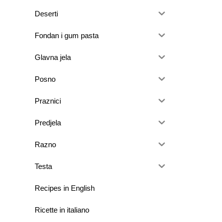
Deserti
Fondan i gum pasta
Glavna jela
Posno
Praznici
Predjela
Razno
Testa
Recipes in English
Ricette in italiano