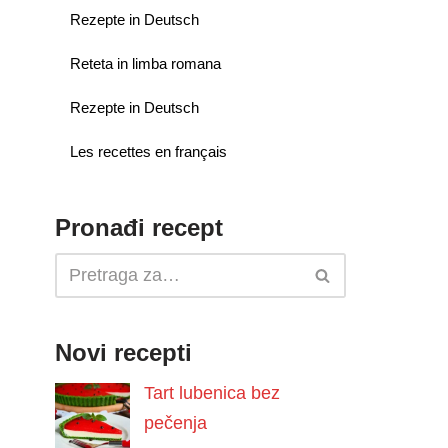
Rezepte in Deutsch
Reteta in limba romana
Rezepte in Deutsch
Les recettes en français
Pronađi recept
Novi recepti
Tart lubenica bez
pečenja