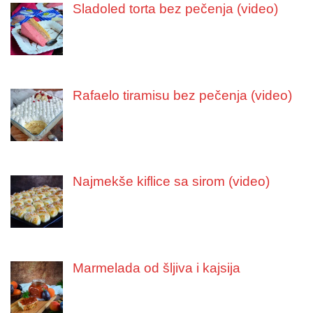
Sladoled torta bez pečenja (video)
Rafaelo tiramisu bez pečenja (video)
Najmekše kiflice sa sirom (video)
Marmelada od šljiva i kajsija