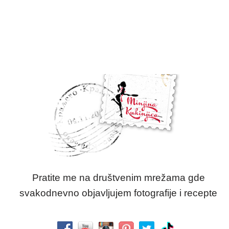
Pratite me na društvenim mrežama gde
svakodnevno objavljujem fotografije i recepte