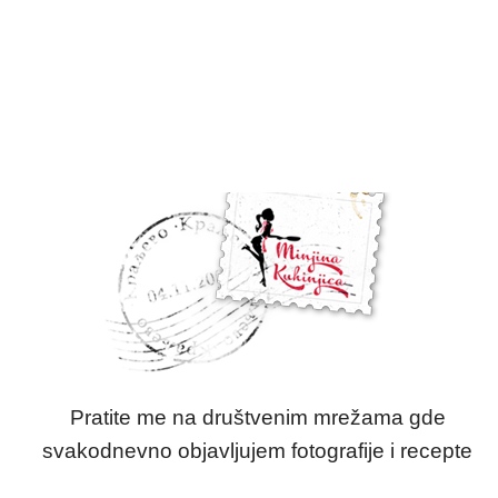
Pratite me na društvenim mrežama gde
svakodnevno objavljujem fotografije i recepte