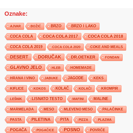
Oznake:
BRZO
BRZO I LAKO
AJVAR
BOŽIĆ
COCA COLA 2017
COCA COLA
COCA COLA 2018
COCA COLA 2019
COKE AND MEALS
COCA COLA 2020
DESERT
DORUČAK
DR.OETKER
FONDAN
GLAVNO JELO
HLEB
HOMEMADE
JAGODE
HRANA I VINO
KEKS
JABUKE
KIFLICE
KOLAČ
KROMPIR
KOKOS
KOLAČI
LISNATO TESTO
MALINE
LEŠNIK
MAFINI
MARMELADA
MESO
MLEVENO MESO
PALAČINKE
PILETINA
PITA
PASTA
PIZZA
PLAZMA
POSNO
POGAČA
POVRĆE
POGAČICE