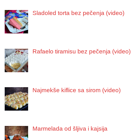
Sladoled torta bez pečenja (video)
Rafaelo tiramisu bez pečenja (video)
Najmekše kiflice sa sirom (video)
Marmelada od šljiva i kajsija