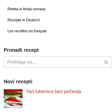
Reteta in limba romana
Rezepte in Deutsch
Les recettes en français
Pronađi recept
Novi recepti
Tart lubenica bez pečenja