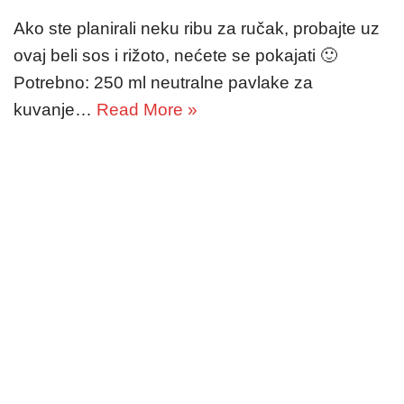
Ako ste planirali neku ribu za ručak, probajte uz
ovaj beli sos i rižoto, nećete se pokajati 🙂
Potrebno: 250 ml neutralne pavlake za
kuvanje…
Read More »