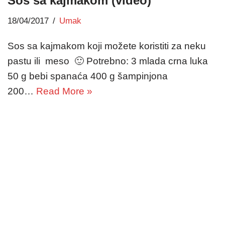
Sos sa kajmakom (video)
18/04/2017
Umak
Sos sa kajmakom koji možete koristiti za neku
pastu ili meso 🙂 Potrebno: 3 mlada crna luka
50 g bebi spanaća 400 g šampinjona
200…
Read More »