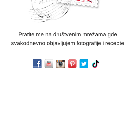
Pratite me na društvenim mrežama gde
svakodnevno objavljujem fotografije i recepte