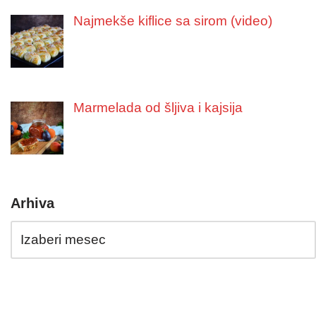
Najmekše kiflice sa sirom (video)
Marmelada od šljiva i kajsija
Arhiva