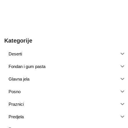
Kategorije
Deserti
Fondan i gum pasta
Glavna jela
Posno
Praznici
Predjela