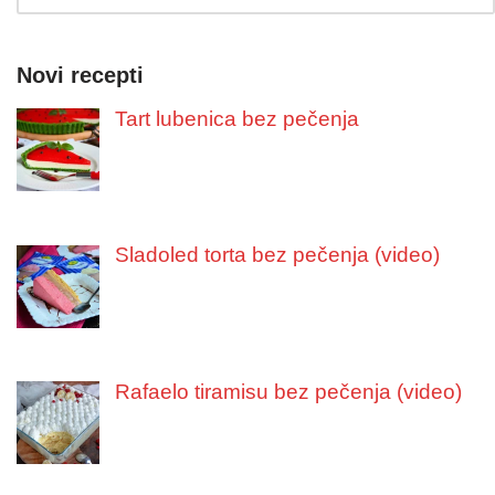
Novi recepti
Tart lubenica bez pečenja
Sladoled torta bez pečenja (video)
Rafaelo tiramisu bez pečenja (video)