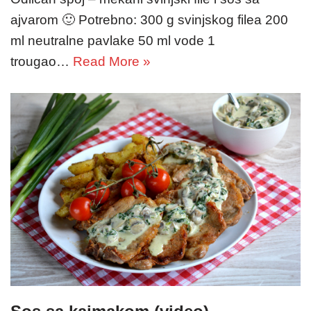
ajvarom 🙂 Potrebno: 300 g svinjskog filea 200
ml neutralne pavlake 50 ml vode 1
trougao…
Read More »