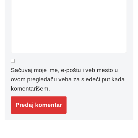
Sačuvaj moje ime, e-poštu i veb mesto u
ovom pregledaču veba za sledeći put kada
komentarišem.