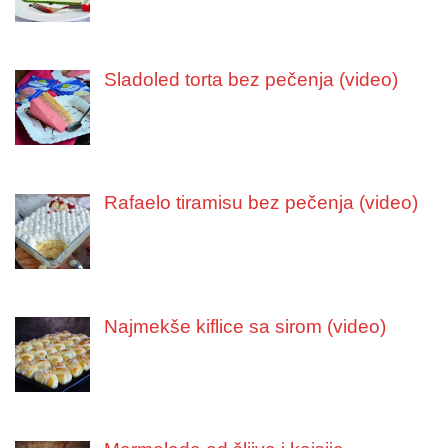
Sladoled torta bez pečenja (video)
Rafaelo tiramisu bez pečenja (video)
Najmekše kiflice sa sirom (video)