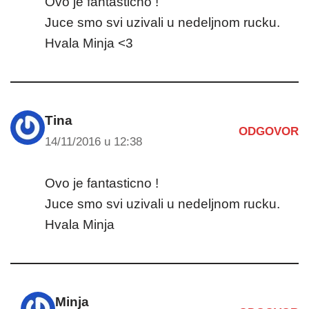
Ovo je fantasticno !
Juce smo svi uzivali u nedeljnom rucku.
Hvala Minja <3
Tina
ODGOVOR
14/11/2016 u 12:38
Ovo je fantasticno !
Juce smo svi uzivali u nedeljnom rucku.
Hvala Minja
Minja