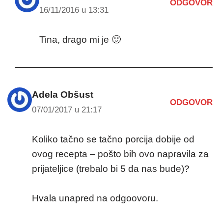
ODGOVOR
16/11/2016 u 13:31
Tina, drago mi je 🙂
Adela Obšust
ODGOVOR
07/01/2017 u 21:17
Koliko tačno se tačno porcija dobije od
ovog recepta – pošto bih ovo napravila za
prijateljice (trebalo bi 5 da nas bude)?
Hvala unapred na odgoovoru.