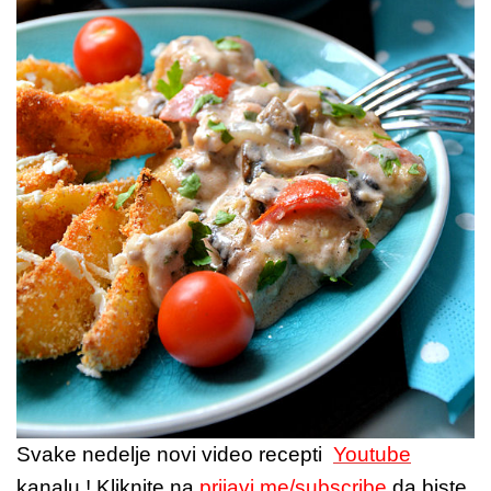
Svake nedelje novi video recepti
Youtube
kanalu ! Kliknite na
prijavi me/subscribe
da biste