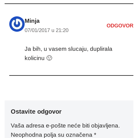
Minja
ODGOVOR
07/01/2017 u 21:20
Ja bih, u vasem slucaju, duplirala
kolicinu 🙂
Ostavite odgovor
Vaša adresa e-pošte neće biti objavljena.
Neophodna polja su označena
*