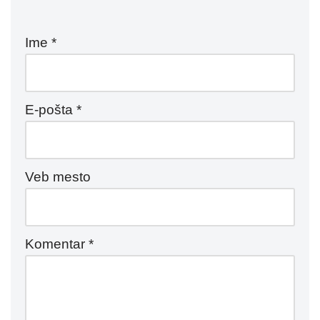
Ime
*
E-pošta
*
Veb mesto
Komentar
*