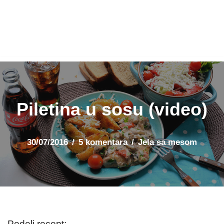
Piletina u sosu (video)
30/07/2016
5 komentara
Jela sa mesom
Podeli recept: