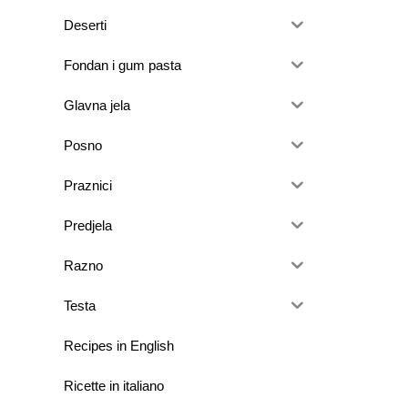
Deserti
Fondan i gum pasta
Glavna jela
Posno
Praznici
Predjela
Razno
Testa
Recipes in English
Ricette in italiano