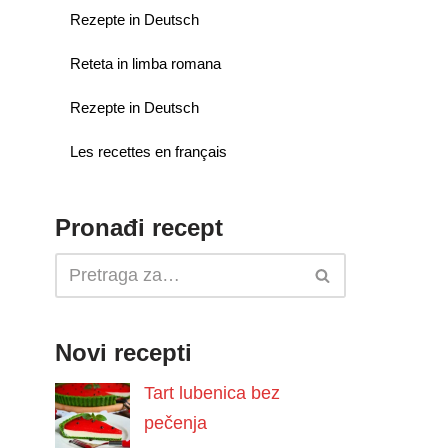
Rezepte in Deutsch
Reteta in limba romana
Rezepte in Deutsch
Les recettes en français
Pronađi recept
Novi recepti
Tart lubenica bez
pečenja