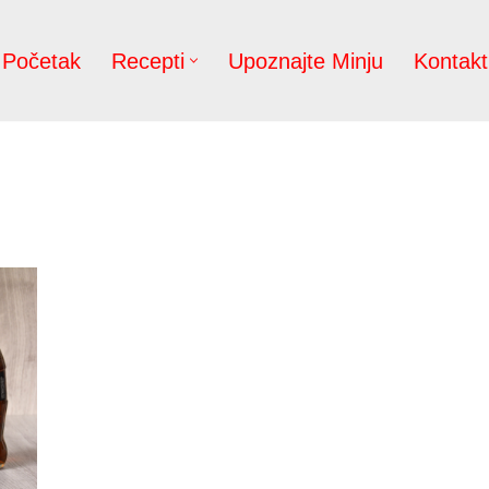
Početak
Recepti
Upoznajte Minju
Kontakt