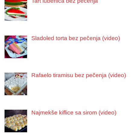
Tart lubenica bez pečenja
Sladoled torta bez pečenja (video)
Rafaelo tiramisu bez pečenja (video)
Najmekše kiflice sa sirom (video)