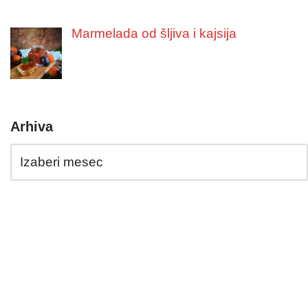
Marmelada od šljiva i kajsija
Arhiva