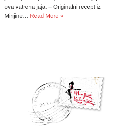
ova vatrena jaja. – Originalni recept iz
Minjine…
Read More »