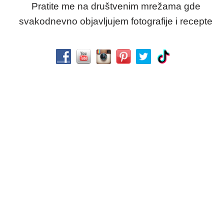
Pratite me na društvenim mrežama gde
svakodnevno objavljujem fotografije i recepte