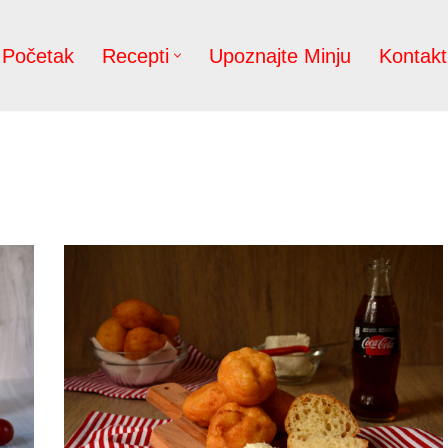
Početak
Recepti
Upoznajte Minju
Kontakt