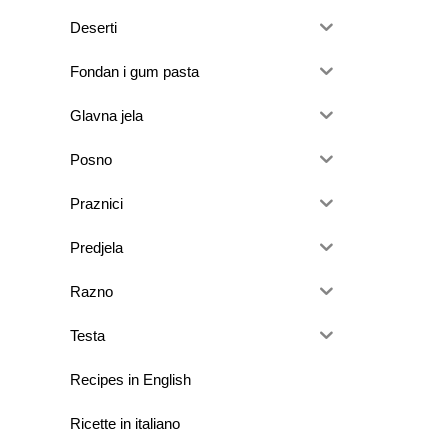
Deserti
Fondan i gum pasta
Glavna jela
Posno
Praznici
Predjela
Razno
Testa
Recipes in English
Ricette in italiano