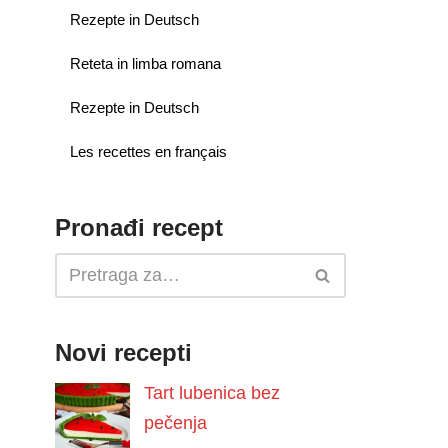
Rezepte in Deutsch
Reteta in limba romana
Rezepte in Deutsch
Les recettes en français
Pronađi recept
Novi recepti
Tart lubenica bez
pečenja