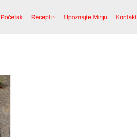
Početak
Recepti
Upoznajte Minju
Kontakt