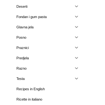
Deserti
Fondan i gum pasta
Glavna jela
Posno
Praznici
Predjela
Razno
Testa
Recipes in English
Ricette in italiano