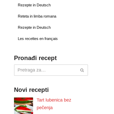
Rezepte in Deutsch
Reteta in limba romana
Rezepte in Deutsch
Les recettes en français
Pronađi recept
Novi recepti
Tart lubenica bez
pečenja