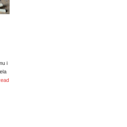
mu i
ela
ead