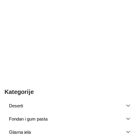
Kategorije
Deserti
Fondan i gum pasta
Glavna jela