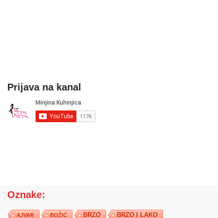
Prijava na kanal
Oznake:
BRZO
BRZO I LAKO
AJVAR
BOŽIĆ