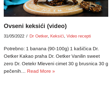
Ovseni keksići (video)
31/05/2022
Dr Oetker
,
Keksići
,
Video recepti
Potrebno: 1 banana (90-100g) 1 kašičica Dr.
Oetker Kakao praha Dr. Oetker Vanilin sweet
zero Dr. Oetekr Mleveni cimet 30 g brusnica 30 g
pečenih…
Read More »