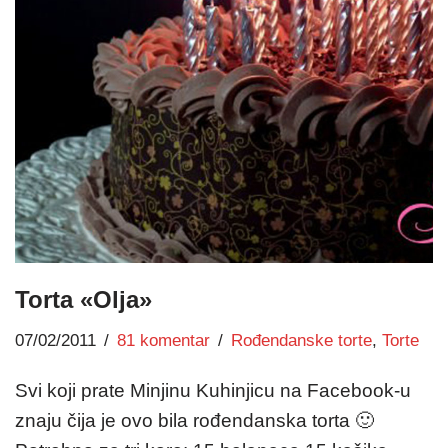
Torta «Olja»
07/02/2011
81 komentar
Rođendanske torte
,
Torte
Svi koji prate Minjinu Kuhinjicu na Facebook-u
znaju čija je ovo bila rođendanska torta 🙂