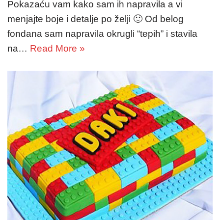
Pokazaću vam kako sam ih napravila a vi
menjajte boje i detalje po želji 🙂 Od belog
fondana sam napravila okrugli “tepih” i stavila
na…
Read More »