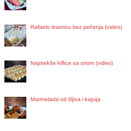
Rafaelo tiramisu bez pečenja (video)
Najmekše kiflice sa sirom (video)
Marmelada od šljiva i kajsija