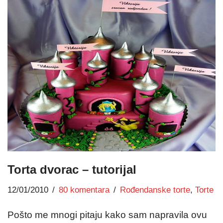
Torta dvorac – tutorijal
12/01/2010
80 komentara
Rođendanske torte
,
Torte
Pošto me mnogi pitaju kako sam napravila ovu