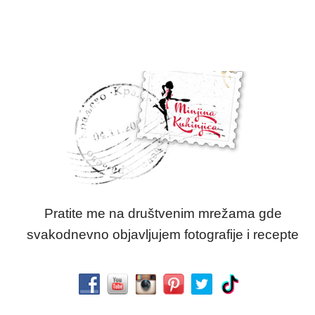
Pratite me na društvenim mrežama gde
svakodnevno objavljujem fotografije i recepte