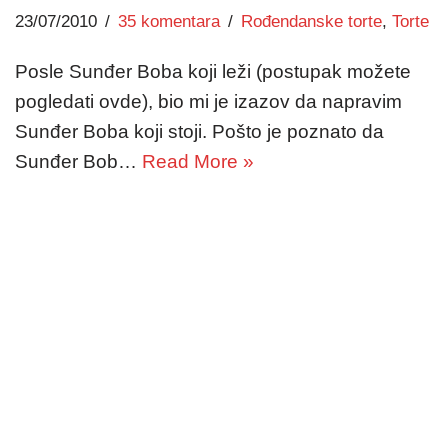
23/07/2010
35 komentara
Rođendanske torte
,
Torte
Posle Sunđer Boba koji leži (postupak možete
pogledati ovde), bio mi je izazov da napravim
Sunđer Boba koji stoji. Pošto je poznato da
Sunđer Bob…
Read More »