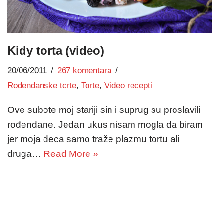
Kidy torta (video)
20/06/2011
267 komentara
Rođendanske torte
,
Torte
,
Video recepti
Ove subote moj stariji sin i suprug su proslavili
rođendane. Jedan ukus nisam mogla da biram
jer moja deca samo traže plazmu tortu ali
druga…
Read More »