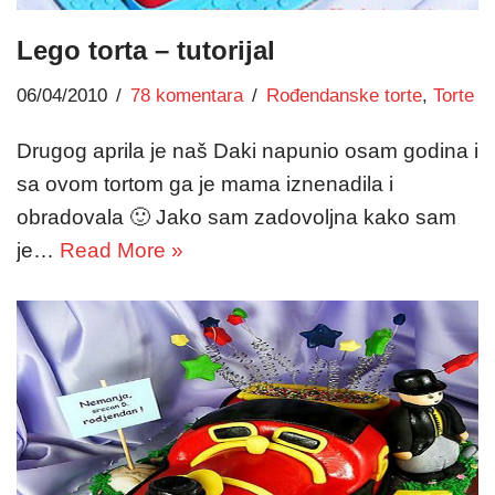
Lego torta – tutorijal
06/04/2010
78 komentara
Rođendanske torte
,
Torte
Drugog aprila je naš Daki napunio osam godina i
sa ovom tortom ga je mama iznenadila i
obradovala 🙂 Jako sam zadovoljna kako sam
je…
Read More »