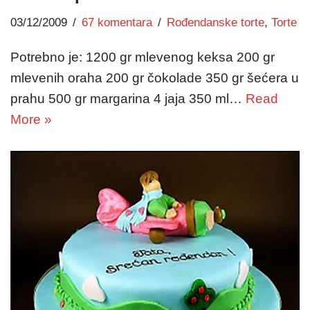
03/12/2009
67 komentara
Rođendanske torte
,
Torte
Potrebno je: 1200 gr mlevenog keksa 200 gr
mlevenih oraha 200 gr čokolade 350 gr šećera u
prahu 500 gr margarina 4 jaja 350 ml…
Read
More »