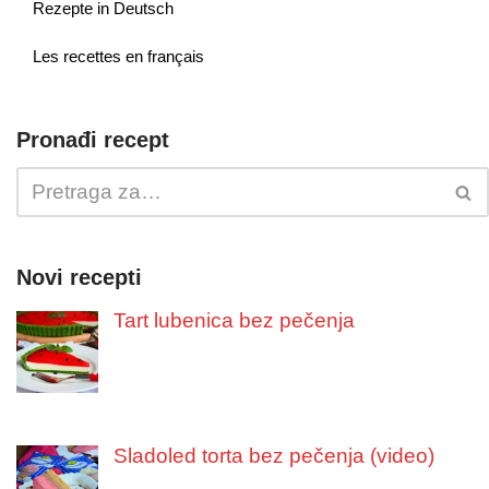
Rezepte in Deutsch
Les recettes en français
Pronađi recept
Novi recepti
Tart lubenica bez pečenja
Sladoled torta bez pečenja (video)