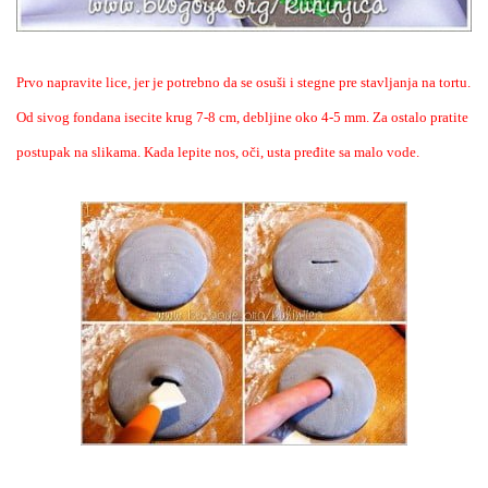
Prvo napravite lice, jer je potrebno da se osuši i stegne pre stavljanja na tortu.
Od sivog fondana isecite krug 7-8 cm, debljine oko 4-5 mm. Za ostalo pratite
postupak na slikama.
Kada lepite nos, oči, usta pređite sa malo vode.