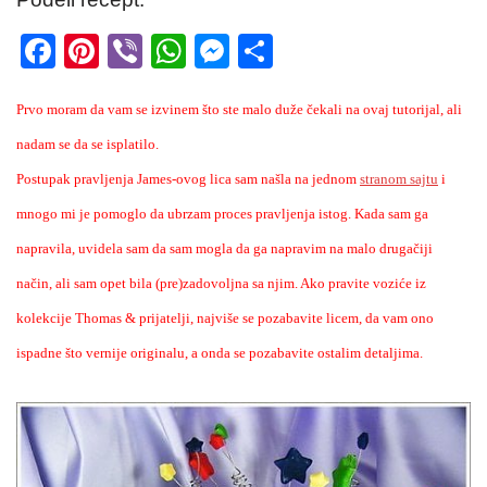
F
Pi
Vi
W
M
S
a
nt
b
h
e
h
Prvo moram da vam se izvinem što ste malo duže čekali na ovaj tutorijal, ali
c
er
er
at
ss
ar
nadam se da se isplatilo.
e
e
s
e
e
Postupak pravljenja James-ovog lica sam našla na jednom
b
st
A
n
stranom sajtu
i
mnogo mi je pomoglo da ubrzam proces pravljenja istog. Kada sam ga
o
p
g
napravila, uvidela sam da sam mogla da ga napravim na malo drugačiji
o
p
er
način, ali sam opet bila (pre)zadovoljna sa njim. Ako pravite voziće iz
k
kolekcije Thomas & prijatelji, najviše se pozabavite licem, da vam ono
ispadne što vernije originalu, a onda se pozabavite ostalim detaljima.