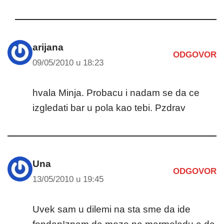
arijana
ODGOVOR
09/05/2010 u 18:23
hvala Minja. Probacu i nadam se da ce
izgledati bar u pola kao tebi. Pzdrav
Una
ODGOVOR
13/05/2010 u 19:45
Uvek sam u dilemi na sta sme da ide