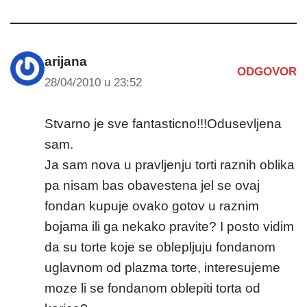
arijana
ODGOVOR
28/04/2010 u 23:52
Stvarno je sve fantasticno!!!Odusevljena
sam.
Ja sam nova u pravljenju torti raznih oblika
pa nisam bas obavestena jel se ovaj
fondan kupuje ovako gotov u raznim
bojama ili ga nekako pravite? I posto vidim
da su torte koje se oblepljuju fondanom
uglavnom od plazma torte, interesujeme
moze li se fondanom oblepiti torta od