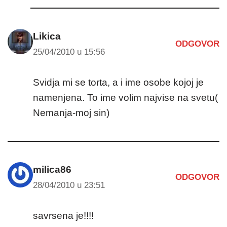
Likica
ODGOVOR
25/04/2010 u 15:56
Svidja mi se torta, a i ime osobe kojoj je
namenjena. To ime volim najvise na svetu(
Nemanja-moj sin)
milica86
ODGOVOR
28/04/2010 u 23:51
savrsena je!!!!