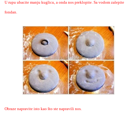
U rupu ubacite manju kuglicu, a onda nos preklopite. Sa vodom zalepite
fondan.
Obraze napravite isto kao što ste napravili nos.