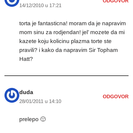
ODGOVOR
14/12/2010 u 17:21
torta je fantasticna! moram da je napravim
mom sinu za rodjendan! jel’ mozete da mi
kazete koju kolicinu plazma torte ste
pravili? i kako da napravim Sir Topham
Hatt?
duda
ODGOVOR
28/01/2011 u 14:10
prelepo 🙂