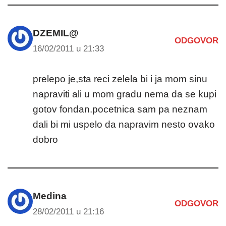
DZEMIL@
ODGOVOR
16/02/2011 u 21:33
prelepo je,sta reci zelela bi i ja mom sinu
napraviti ali u mom gradu nema da se kupi
gotov fondan.pocetnica sam pa neznam
dali bi mi uspelo da napravim nesto ovako
dobro
Medina
ODGOVOR
28/02/2011 u 21:16