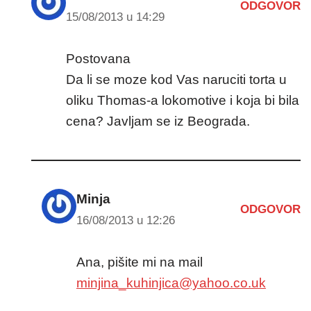
ODGOVOR
15/08/2013 u 14:29
Postovana
Da li se moze kod Vas naruciti torta u
oliku Thomas-a lokomotive i koja bi bila
cena? Javljam se iz Beograda.
Minja
ODGOVOR
16/08/2013 u 12:26
Ana, pišite mi na mail
minjina_kuhinjica@yahoo.co.uk