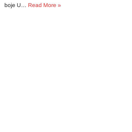
boje U…
Read More »