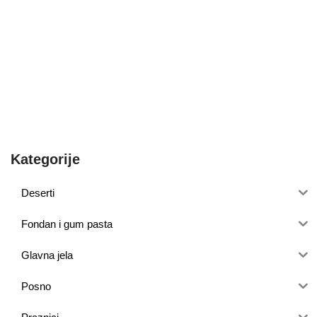
Kategorije
Deserti
Fondan i gum pasta
Glavna jela
Posno