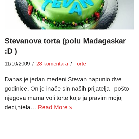
Stevanova torta (polu Madagaskar
:D )
11/10/2009
28 komentara
Torte
Danas je jedan medeni Stevan napunio dve
godinice. On je inače sin naših prijatelja i pošto
njegova mama voli torte koje ja pravim mojoj
deci,htela…
Read More »