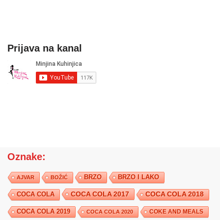
Prijava na kanal
Oznake:
BRZO
BRZO I LAKO
AJVAR
BOŽIĆ
COCA COLA 2017
COCA COLA
COCA COLA 2018
COCA COLA 2019
COKE AND MEALS
COCA COLA 2020