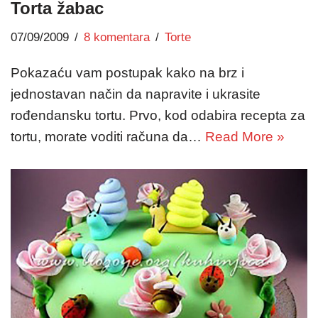
Torta žabac
07/09/2009
8 komentara
Torte
Pokazaću vam postupak kako na brz i
jednostavan način da napravite i ukrasite
rođendansku tortu. Prvo, kod odabira recepta za
tortu, morate voditi računa da…
Read More »