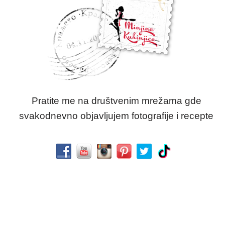
Pratite me na društvenim mrežama gde
svakodnevno objavljujem fotografije i recepte