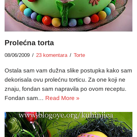
Prolećna torta
08/06/2009
23 komentara
Torte
Ostala sam vam dužna slike postupka kako sam
dekorisala ovu prolećnu torticu. Za one koji ne
znaju, fondan sam napravila po ovom receptu.
Fondan sam…
Read More »