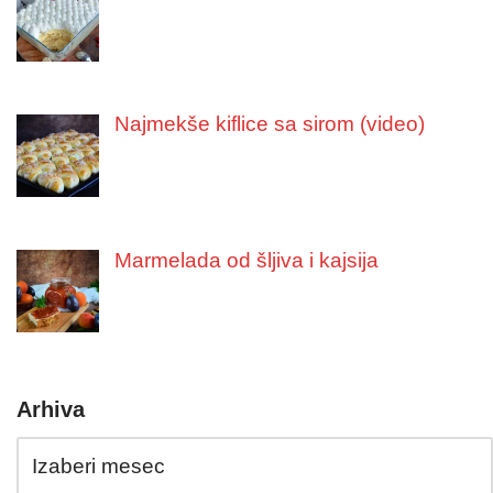
Najmekše kiflice sa sirom (video)
Marmelada od šljiva i kajsija
Arhiva