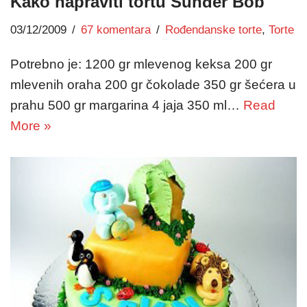
Kako napraviti tortu Sunđer Bob
03/12/2009
67 komentara
Rođendanske torte
,
Torte
Potrebno je: 1200 gr mlevenog keksa 200 gr
mlevenih oraha 200 gr čokolade 350 gr šećera u
prahu 500 gr margarina 4 jaja 350 ml…
Read
More »