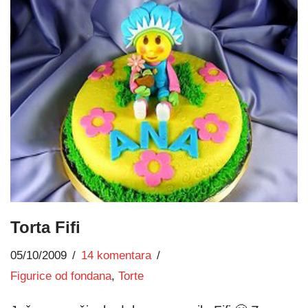
Torta Fifi
05/10/2009
14 komentara
Figurice od fondana
,
Torte