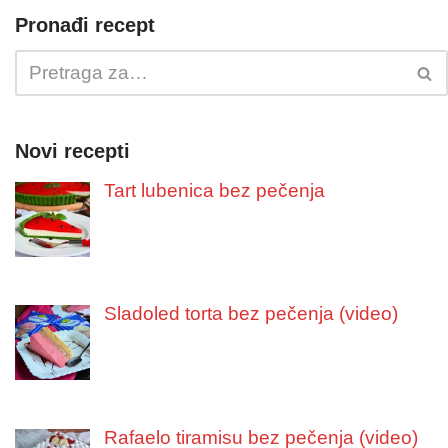
Pronađi recept
Novi recepti
Tart lubenica bez pečenja
Sladoled torta bez pečenja (video)
Rafaelo tiramisu bez pečenja (video)