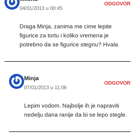
ODGOVOR
04/01/2013 u 00:45
Draga Minja, zanima me cime lepite
figurice za tortu i koliko vremena je
potrebno da se figurice stegnu? Hvala
Minja
ODGOVOR
07/01/2013 u 11:06
Lepim vodom. Najbolje ih je napraviti
nedelju dana ranije da bi se lepo stegle.