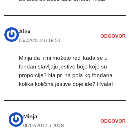
Alex
ODGOVOR
05/02/2012 u 19:50
Minja da li mi možete reći kada se u
fondan stavljaju jestive boje koje su
proporcije? Na pr. na pola kg fondana
kolika količina jestive boje ide? Hvala!
Minja
ODGOVOR
06/02/2012 u 20:34