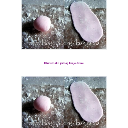
Obavite oko jednog kraja drške.