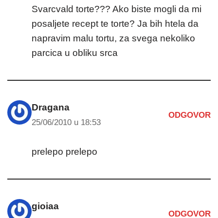
Svarcvald torte??? Ako biste mogli da mi
posaljete recept te torte? Ja bih htela da
napravim malu tortu, za svega nekoliko
parcica u obliku srca
Dragana
ODGOVOR
25/06/2010 u 18:53
prelepo prelepo
gioiaa
ODGOVOR