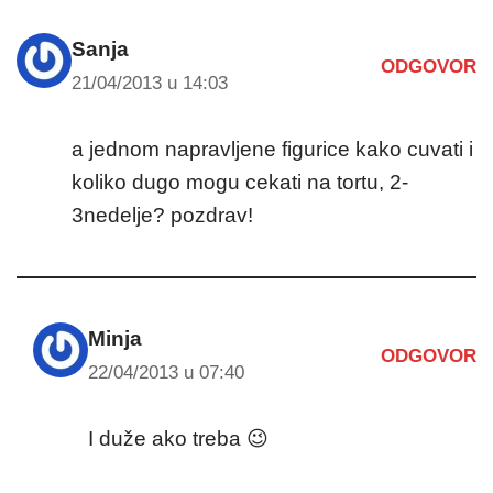
Sanja
ODGOVOR
21/04/2013 u 14:03
a jednom napravljene figurice kako cuvati i
koliko dugo mogu cekati na tortu, 2-
3nedelje? pozdrav!
Minja
ODGOVOR
22/04/2013 u 07:40
I duže ako treba 😉