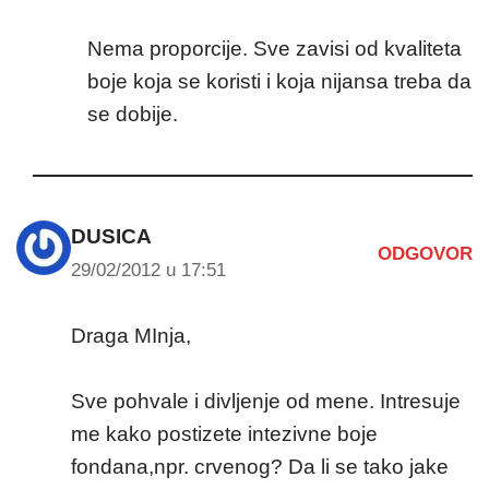
Nema proporcije. Sve zavisi od kvaliteta
boje koja se koristi i koja nijansa treba da
se dobije.
DUSICA
ODGOVOR
29/02/2012 u 17:51
Draga MInja,
Sve pohvale i divljenje od mene. Intresuje
me kako postizete intezivne boje
fondana,npr. crvenog? Da li se tako jake