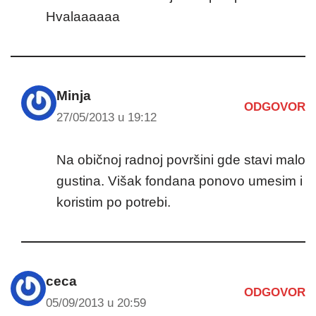
Hvalaaaaaa
Minja
ODGOVOR
27/05/2013 u 19:12
Na običnoj radnoj površini gde stavi malo
gustina. Višak fondana ponovo umesim i
koristim po potrebi.
ceca
ODGOVOR
05/09/2013 u 20:59