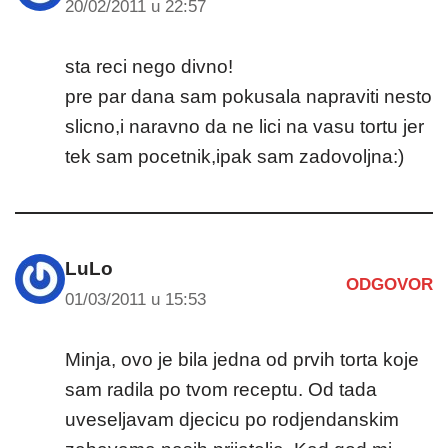
20/02/2011 u 22:57
sta reci nego divno!
pre par dana sam pokusala napraviti nesto
slicno,i naravno da ne lici na vasu tortu jer
tek sam pocetnik,ipak sam zadovoljna:)
LuLo
ODGOVOR
01/03/2011 u 15:53
Minja, ovo je bila jedna od prvih torta koje
sam radila po tvom receptu. Od tada
uveseljavam djecicu po rodjendanskim