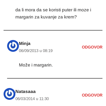
da li mora da se koristi puter ili moze i
margarin za kuvanje za krem?
Minja
ODGOVOR
06/09/2013 u 08:19
Može i margarin.
Natasaaa
ODGOVOR
06/03/2014 u 11:30