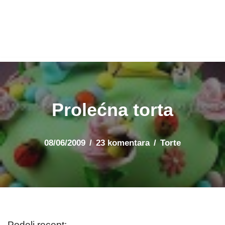
Prolećna torta
08/06/2009
23 komentara
Torte
Podeli recept: