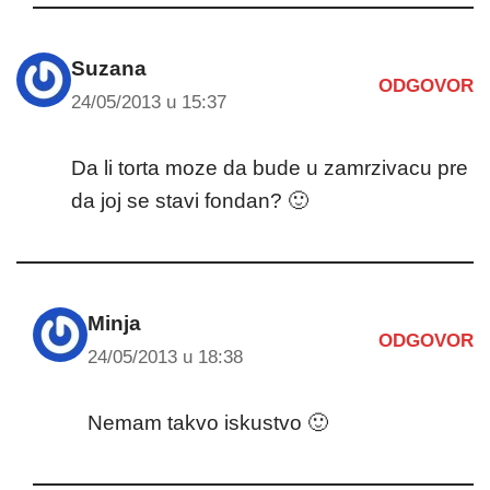
Suzana
ODGOVOR
24/05/2013 u 15:37
Da li torta moze da bude u zamrzivacu pre
da joj se stavi fondan? 🙂
Minja
ODGOVOR
24/05/2013 u 18:38
Nemam takvo iskustvo 🙂