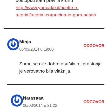
postupku sam pravila krunu
http://www.youcake.it/ricette-e-
tutorial/tutorial-coroncina-in-gum-paste/
Minja
ODGOVOR
06/03/2014 u 19:00
Samo se nije dobro osušila a i prostorija
je verovatno bila vlažnija.
Natasaaa
ODGOVOR
06/03/2014 u 21:22