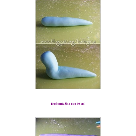
Kućica
(dužina oko 30 cm)