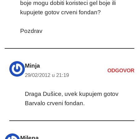
boje mogu dobiti koristeci gel boje ili
kupujete gotov crveni fondan?
Pozdrav
Minja
ODGOVOR
29/02/2012 u 21:19
Draga Dušice, uvek kupujem gotov
Barvalo crveni fondan.
Milena