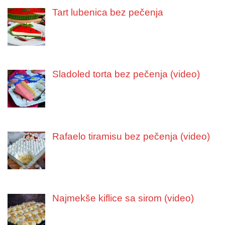
Tart lubenica bez pečenja
Sladoled torta bez pečenja (video)
Rafaelo tiramisu bez pečenja (video)
Najmekše kiflice sa sirom (video)