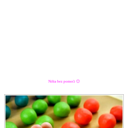
Ništa bez pomoći 🙂