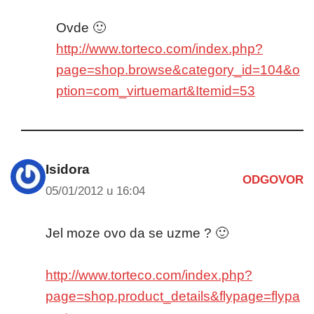
Ovde 🙂
http://www.torteco.com/index.php?
page=shop.browse&category_id=104&o
ption=com_virtuemart&Itemid=53
Isidora
ODGOVOR
05/01/2012 u 16:04
Jel moze ovo da se uzme ? 🙂
http://www.torteco.com/index.php?
page=shop.product_details&flypage=flypa