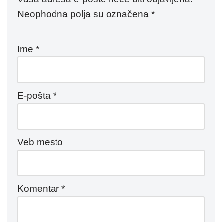
Neophodna polja su označena
*
Ime
*
E-pošta
*
Veb mesto
Komentar
*