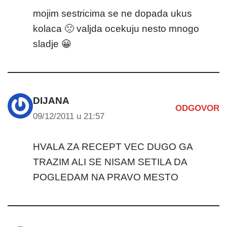
mojim sestricima se ne dopada ukus
kolaca 🙁 valjda ocekuju nesto mnogo
sladje 😀
DIJANA
ODGOVOR
09/12/2011 u 21:57
HVALA ZA RECEPT VEC DUGO GA
TRAZIM ALI SE NISAM SETILA DA
POGLEDAM NA PRAVO MESTO