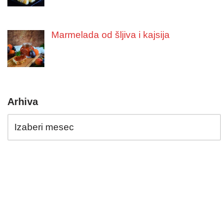
Marmelada od šljiva i kajsija
Arhiva