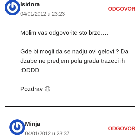
Isidora
ODGOVOR
04/01/2012 u 23:23
Molim vas odgovorite sto brze….
Gde bi mogli da se nadju ovi gelovi ? Da
dzabe ne predjem pola grada trazeci ih
:DDDD
Pozdrav 🙂
Minja
ODGOVOR
04/01/2012 u 23:37