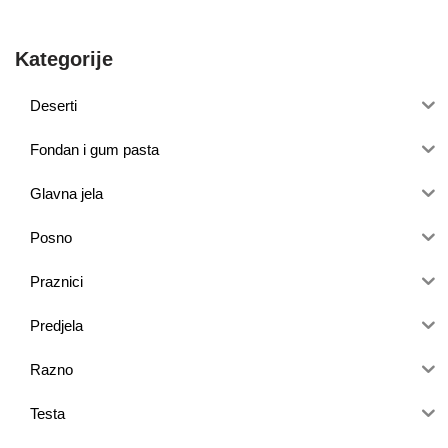
Kategorije
Deserti
Fondan i gum pasta
Glavna jela
Posno
Praznici
Predjela
Razno
Testa