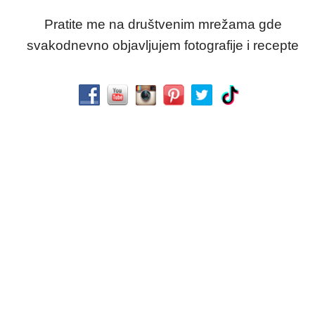
Pratite me na društvenim mrežama gde
svakodnevno objavljujem fotografije i recepte