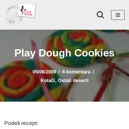
Skoči
na
sadržaj
Play Dough Cookies
05/06/2009
8 komentara
Kolači
,
Ostali deserti
Podeli recept: