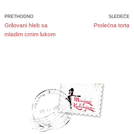
PRETHODNO
SLEDEĆE
Grilovani hleb sa
Prolećna torta
mladim crnim lukom