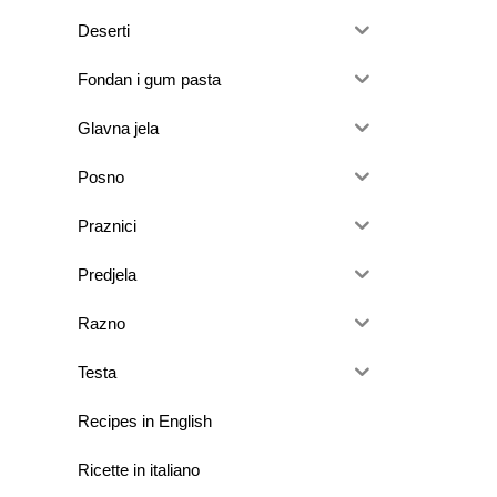
Deserti
Fondan i gum pasta
Glavna jela
Posno
Praznici
Predjela
Razno
Testa
Recipes in English
Ricette in italiano