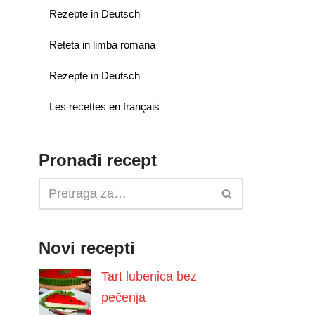
Rezepte in Deutsch
Reteta in limba romana
Rezepte in Deutsch
Les recettes en français
Pronađi recept
Novi recepti
Tart lubenica bez
pečenja