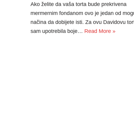
Ako želite da vaša torta bude prekrivena
mermernim fondanom ovo je jedan od mog
načina da dobijete isti. Za ovu Davidovu tor
sam upotrebila boje…
Read More »