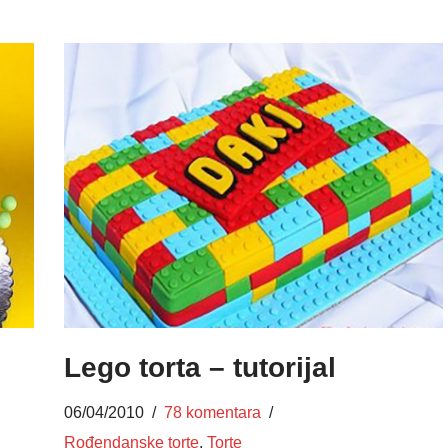
Lego torta – tutorijal
06/04/2010
78 komentara
Rođendanske torte
,
Torte