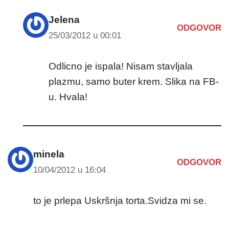
Jelena
ODGOVOR
25/03/2012 u 00:01
Odlicno je ispala! Nisam stavljala
plazmu, samo buter krem. Slika na FB-
u. Hvala!
minela
ODGOVOR
10/04/2012 u 16:04
to je prlepa Uskršnja torta.Svidza mi se.