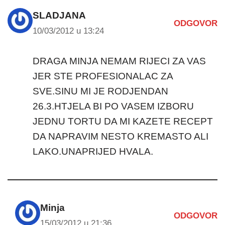
SLADJANA
ODGOVOR
10/03/2012 u 13:24
DRAGA MINJA NEMAM RIJECI ZA VAS
JER STE PROFESIONALAC ZA
SVE.SINU MI JE RODJENDAN
26.3.HTJELA BI PO VASEM IZBORU
JEDNU TORTU DA MI KAZETE RECEPT
DA NAPRAVIM NESTO KREMASTO ALI
LAKO.UNAPRIJED HVALA.
Minja
ODGOVOR
15/03/2012 u 21:36