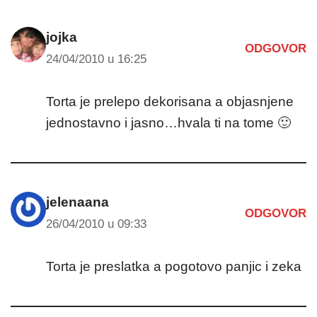
jojka
ODGOVOR
24/04/2010 u 16:25
Torta je prelepo dekorisana a objasnjene
jednostavno i jasno…hvala ti na tome 🙂
jelenaana
ODGOVOR
26/04/2010 u 09:33
Torta je preslatka a pogotovo panjic i zeka