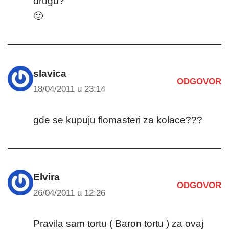
drugu?
🙂
slavica
ODGOVOR
18/04/2011 u 23:14
gde se kupuju flomasteri za kolace???
Elvira
ODGOVOR
26/04/2011 u 12:26
Pravila sam tortu ( Baron tortu ) za ovaj