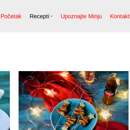
Početak
Recepti
Upoznajte Minju
Kontakt