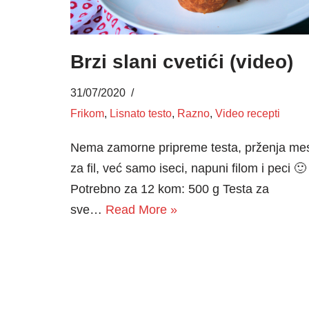
Brzi slani cvetići (video)
31/07/2020
Frikom
,
Lisnato testo
,
Razno
,
Video recepti
Nema zamorne pripreme testa, prženja me
za fil, već samo iseci, napuni filom i peci 🙂
Potrebno za 12 kom: 500 g Testa za
sve…
Read More »