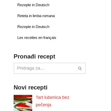
Rezepte in Deutsch
Reteta in limba romana
Rezepte in Deutsch
Les recettes en français
Pronađi recept
Novi recepti
Tart lubenica bez
pečenja