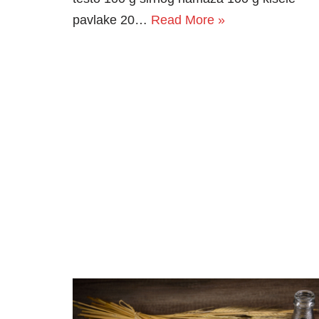
pavlake 20…
Read More »