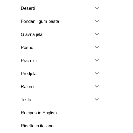
Deserti
Fondan i gum pasta
Glavna jela
Posno
Praznici
Predjela
Razno
Testa
Recipes in English
Ricette in italiano