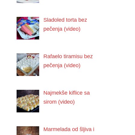
Sladoled torta bez
pečenja (video)
Rafaelo tiramisu bez
pečenja (video)
Najmekše kiflice sa
sirom (video)
Marmelada od šljiva i