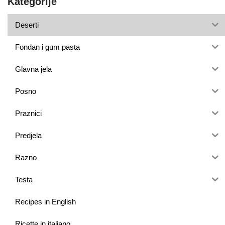
Kategorije
Deserti
Fondan i gum pasta
Glavna jela
Posno
Praznici
Predjela
Razno
Testa
Recipes in English
Ricette in italiano