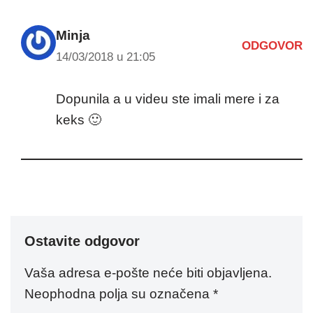
Minja
ODGOVOR
14/03/2018 u 21:05
Dopunila a u videu ste imali mere i za
keks 🙂
Ostavite odgovor
Vaša adresa e-pošte neće biti objavljena.
Neophodna polja su označena
*