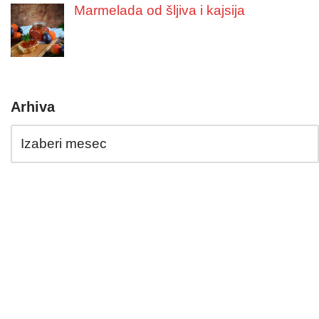
Marmelada od šljiva i kajsija
Arhiva