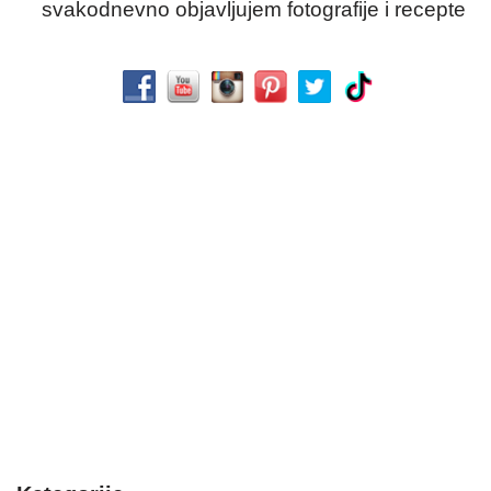
svakodnevno objavljujem fotografije i recepte