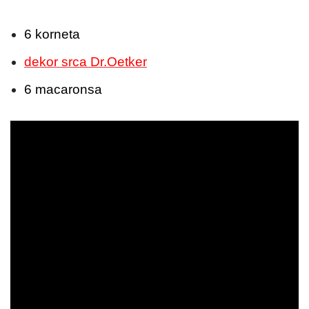
6 korneta
dekor srca Dr.Oetker
6 macaronsa