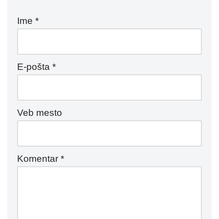
Ime
*
E-pošta
*
Veb mesto
Komentar
*