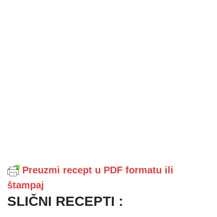
Preuzmi recept u PDF formatu ili
štampaj
SLIČNI RECEPTI :