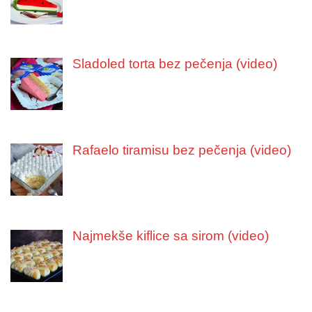
Sladoled torta bez pečenja (video)
Rafaelo tiramisu bez pečenja (video)
Najmekše kiflice sa sirom (video)