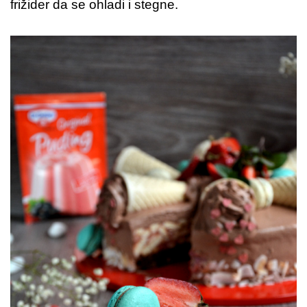
frižider da se ohladi i stegne.