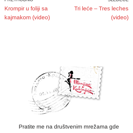
Krompir u foliji sa
Tri leće – Tres leches
kajmakom (video)
(video)
Pratite me na društvenim mrežama gde