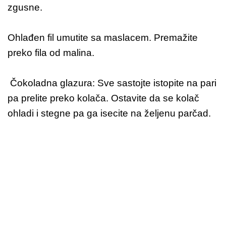
zgusne.
Ohlađen fil umutite sa maslacem. Premažite
preko fila od malina.
Čokoladna glazura: Sve sastojte istopite na pari
pa prelite preko kolača. Ostavite da se kolač
ohladi i stegne pa ga isecite na željenu parčad.