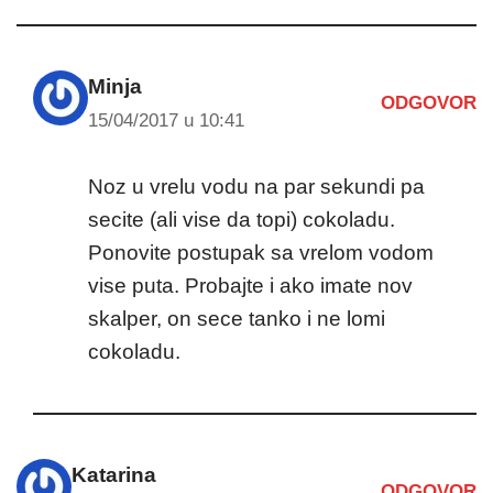
Minja
ODGOVOR
15/04/2017 u 10:41
Noz u vrelu vodu na par sekundi pa
secite (ali vise da topi) cokoladu.
Ponovite postupak sa vrelom vodom
vise puta. Probajte i ako imate nov
skalper, on sece tanko i ne lomi
cokoladu.
Katarina
ODGOVOR