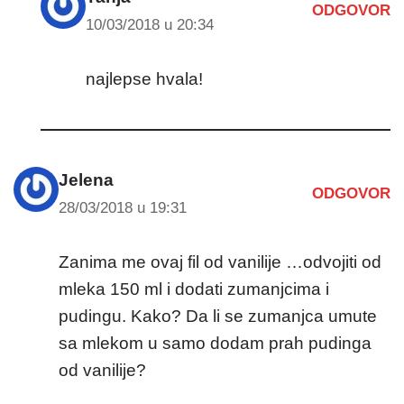
ODGOVOR
10/03/2018 u 20:34
najlepse hvala!
Jelena
ODGOVOR
28/03/2018 u 19:31
Zanima me ovaj fil od vanilije …odvojiti od
mleka 150 ml i dodati zumanjcima i
pudingu. Kako? Da li se zumanjca umute
sa mlekom u samo dodam prah pudinga
od vanilije?