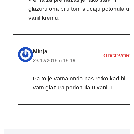
glazuru ona bi u tom slucaju potonula u
vanil kremu.
Minja
ODGOVOR
23/12/2018 u 19:19
Pa to je vama onda bas retko kad bi
vam glazura podonula u vanilu.