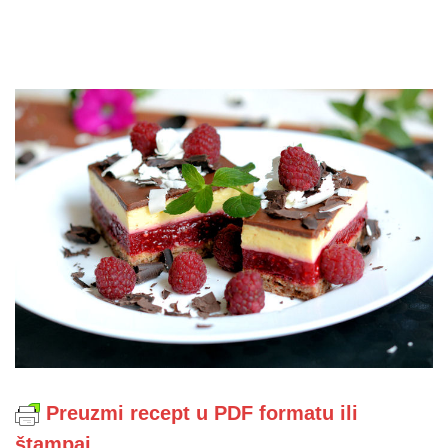
Preuzmi recept u PDF formatu ili
štampaj