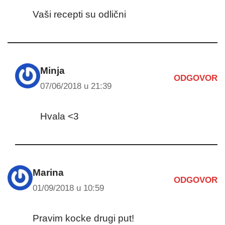
Vaši recepti su odlični
Minja
ODGOVOR
07/06/2018 u 21:39
Hvala <3
Marina
ODGOVOR
01/09/2018 u 10:59
Pravim kocke drugi put!