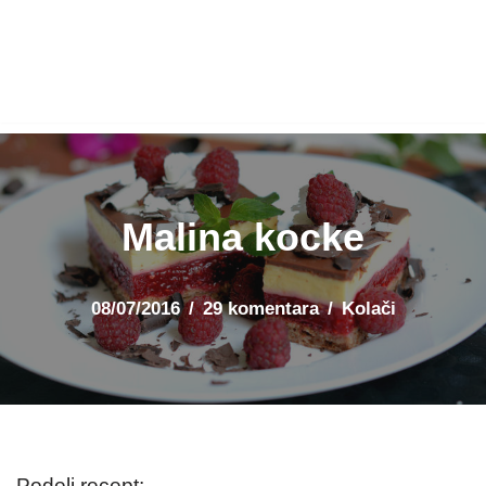
Malina kocke
08/07/2016
29 komentara
Kolači
Podeli recept: