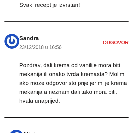
Svaki recept je izvrstan!
Sandra
ODGOVOR
23/12/2018 u 16:56
Pozdrav, dali krema od vanilije mora biti
mekanija ili onako tvrda kremasta? Molim
ako moze odgovor sto prije jer mi je krema
mekanija a neznam dali tako mora biti,
hvala unaprijed.