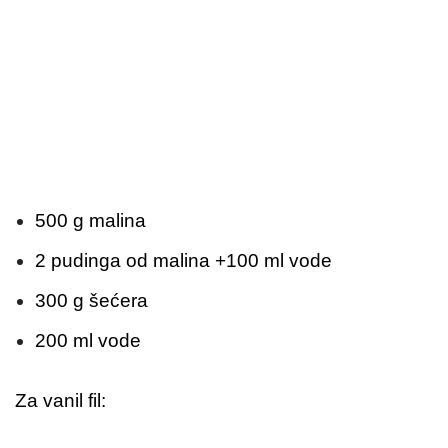
500 g malina
2 pudinga od malina +100 ml vode
300 g šećera
200 ml vode
Za vanil fil: