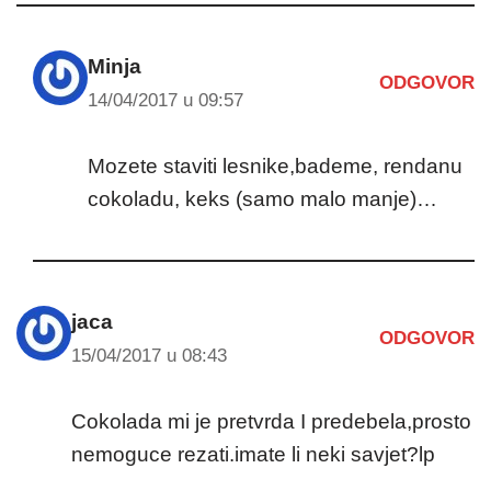
Minja
ODGOVOR
14/04/2017 u 09:57
Mozete staviti lesnike,bademe, rendanu
cokoladu, keks (samo malo manje)…
jaca
ODGOVOR
15/04/2017 u 08:43
Cokolada mi je pretvrda I predebela,prosto
nemoguce rezati.imate li neki savjet?lp