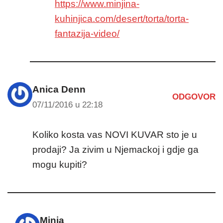
https://www.minjina-
kuhinjica.com/desert/torta/torta-
fantazija-video/
Anica Denn
ODGOVOR
07/11/2016 u 22:18
Koliko kosta vas NOVI KUVAR sto je u
prodaji? Ja zivim u Njemackoj i gdje ga
mogu kupiti?
Minja