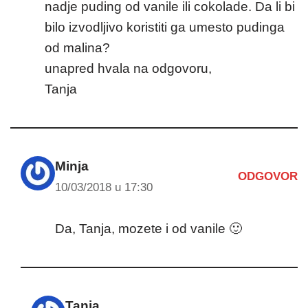
nadje puding od vanile ili cokolade. Da li bi
bilo izvodljivo koristiti ga umesto pudinga
od malina?
unapred hvala na odgovoru,
Tanja
Minja
ODGOVOR
10/03/2018 u 17:30
Da, Tanja, mozete i od vanile 🙂
Tanja