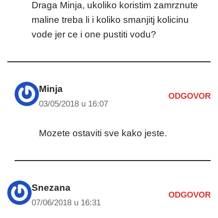
Draga Minja, ukoliko koristim zamrznute
maline treba li i koliko smanjitj kolicinu
vode jer ce i one pustiti vodu?
Minja
ODGOVOR
03/05/2018 u 16:07
Mozete ostaviti sve kako jeste.
Snezana
ODGOVOR
07/06/2018 u 16:31