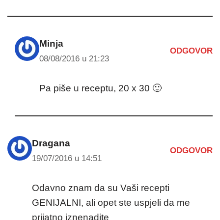
Minja
ODGOVOR
08/08/2016 u 21:23
Pa piše u receptu, 20 x 30 🙂
Dragana
ODGOVOR
19/07/2016 u 14:51
Odavno znam da su Vaši recepti
GENIJALNI, ali opet ste uspjeli da me
prijatno iznenadite