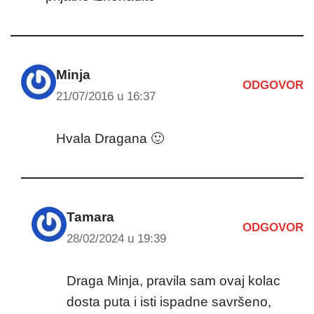
Minja
ODGOVOR
21/07/2016 u 16:37
Hvala Dragana 🙂
Tamara
ODGOVOR
28/02/2024 u 19:39
Draga Minja, pravila sam ovaj kolac
dosta puta i isti ispadne savršeno,