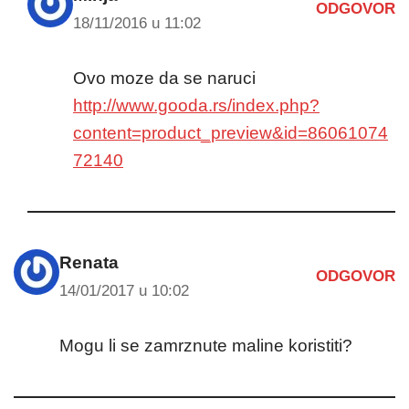
ODGOVOR
18/11/2016 u 11:02
Ovo moze da se naruci
http://www.gooda.rs/index.php?
content=product_preview&id=86061074
72140
Renata
ODGOVOR
14/01/2017 u 10:02
Mogu li se zamrznute maline koristiti?