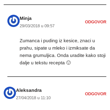
Minja
ODGOVOR
29/03/2018 u 09:57
Zumanca i puding iz kesice, znaci u
prahu, sipate u mleko i izmiksate da
nema grumuljica. Onda uradite kako stoji
dalje u tekstu recepta 🙂
Aleksandra
ODGOVOR
27/04/2018 u 11:10