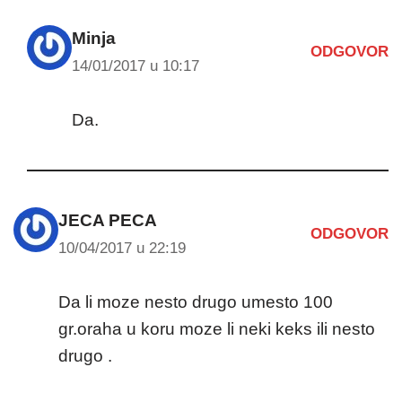
Minja
ODGOVOR
14/01/2017 u 10:17
Da.
JECA PECA
ODGOVOR
10/04/2017 u 22:19
Da li moze nesto drugo umesto 100
gr.oraha u koru moze li neki keks ili nesto
drugo .