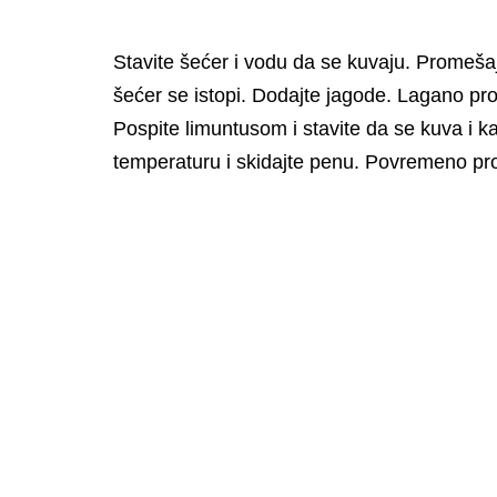
Stavite šećer i vodu da se kuvaju. Promešaj
šećer se istopi. Dodajte jagode. Lagano pro
Pospite limuntusom i stavite da se kuva i k
temperaturu i skidajte penu. Povremeno prot