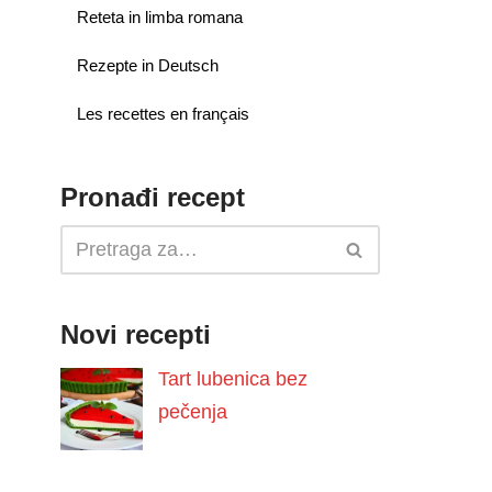
Reteta in limba romana
Rezepte in Deutsch
Les recettes en français
Pronađi recept
Novi recepti
Tart lubenica bez
pečenja