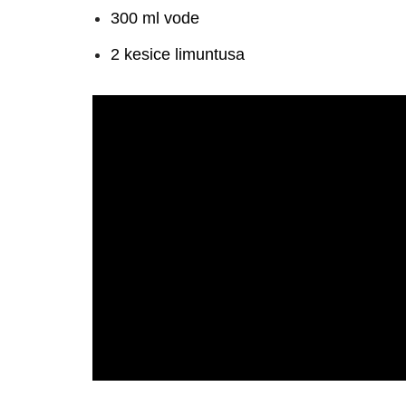
300 ml vode
2 kesice limuntusa