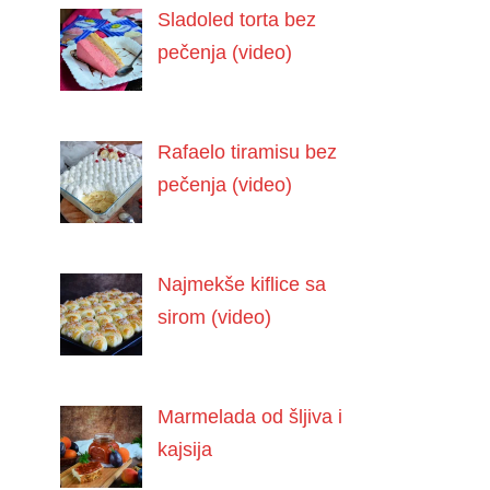
Sladoled torta bez
pečenja (video)
Rafaelo tiramisu bez
pečenja (video)
Najmekše kiflice sa
sirom (video)
Marmelada od šljiva i
kajsija