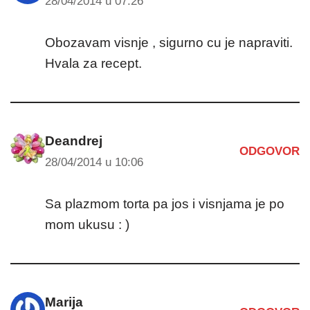
28/04/2014 u 07:26
Obozavam visnje , sigurno cu je napraviti.
Hvala za recept.
Deandrej
ODGOVOR
28/04/2014 u 10:06
Sa plazmom torta pa jos i visnjama je po
mom ukusu : )
Marija