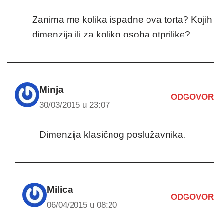
Zanima me kolika ispadne ova torta? Kojih
dimenzija ili za koliko osoba otprilike?
Minja
ODGOVOR
30/03/2015 u 23:07
Dimenzija klasičnog poslužavnika.
Milica
ODGOVOR
06/04/2015 u 08:20