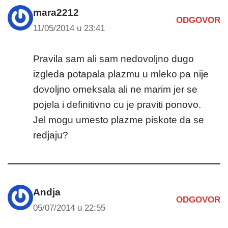
mara2212
ODGOVOR
11/05/2014 u 23:41
Pravila sam ali sam nedovoljno dugo
izgleda potapala plazmu u mleko pa nije
dovoljno omeksala ali ne marim jer se
pojela i definitivno cu je praviti ponovo.
Jel mogu umesto plazme piskote da se
redjaju?
Andja
ODGOVOR
05/07/2014 u 22:55