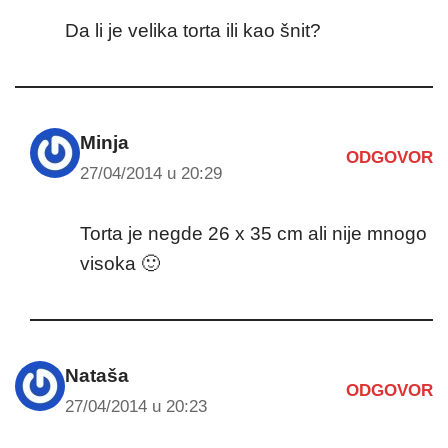
Da li je velika torta ili kao šnit?
Minja
ODGOVOR
27/04/2014 u 20:29
Torta je negde 26 x 35 cm ali nije mnogo
visoka 🙂
Nataša
ODGOVOR
27/04/2014 u 20:23