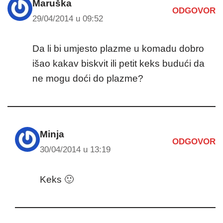
Maruška
ODGOVOR
29/04/2014 u 09:52
Da li bi umjesto plazme u komadu dobro
išao kakav biskvit ili petit keks budući da
ne mogu doći do plazme?
Minja
ODGOVOR
30/04/2014 u 13:19
Keks 🙂