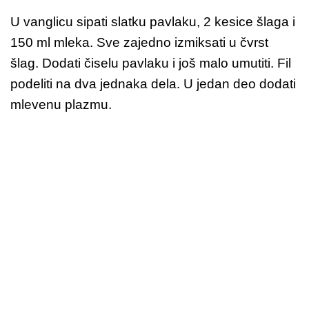
U vanglicu sipati slatku pavlaku, 2 kesice šlaga i
150 ml mleka. Sve zajedno izmiksati u čvrst
šlag. Dodati čiselu pavlaku i još malo umutiti. Fil
podeliti na dva jednaka dela. U jedan deo dodati
mlevenu plazmu.