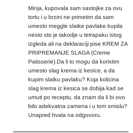
Minja, kupovala sam sastojke za ovu
tortu i u brzini ne primetim da sam
umesto meggle slatke pavlake kupila
nesto sto je takodje u tetrapaku istog
izgleda ali na deklaraciji pise KREM ZA
PRIPREMANJE SLAGA (Creme
Patisserie).Da li to mogu da koristim
umesto slag krema iz kesice, a da
kupim slatku pavlaku? Koja kolicina
slag krema iz kesica se dobija kad se
umuti po receptu, da znam da li bi ovo
bilo adekvatna zamena i u tom smislu?
Unapred hvala na odgovoru.