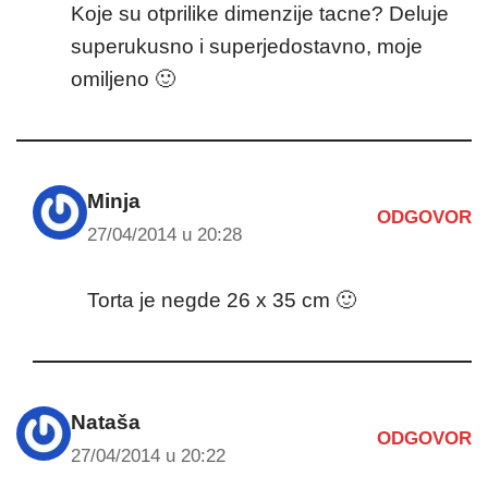
Koje su otprilike dimenzije tacne? Deluje
superukusno i superjedostavno, moje
omiljeno 🙂
Minja
ODGOVOR
27/04/2014 u 20:28
Torta je negde 26 x 35 cm 🙂
Nataša
ODGOVOR
27/04/2014 u 20:22