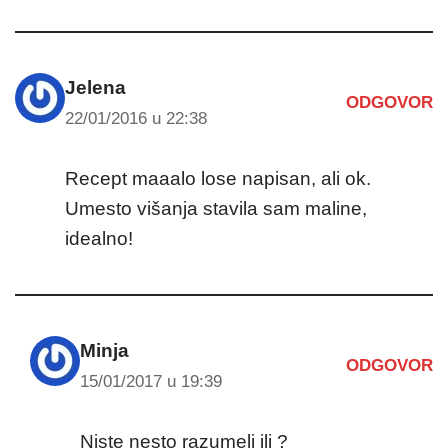
Jelena
ODGOVOR
22/01/2016 u 22:38
Recept maaalo lose napisan, ali ok.
Umesto višanja stavila sam maline,
idealno!
Minja
ODGOVOR
15/01/2017 u 19:39
Niste nesto razumeli ili ?