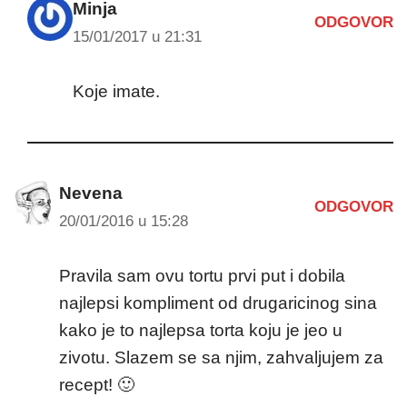
Minja
ODGOVOR
15/01/2017 u 21:31
Koje imate.
Nevena
ODGOVOR
20/01/2016 u 15:28
Pravila sam ovu tortu prvi put i dobila
najlepsi kompliment od drugaricinog sina
kako je to najlepsa torta koju je jeo u
zivotu. Slazem se sa njim, zahvaljujem za
recept! 🙂