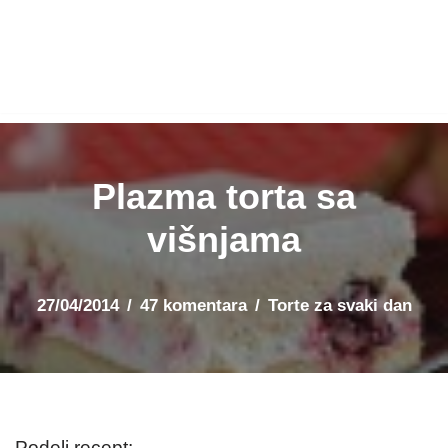
Plazma torta sa
višnjama
27/04/2014
47 komentara
Torte za svaki dan
Podeli recept: