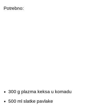
Potrebno:
300 g plazma keksa u komadu
500 ml slatke pavlake