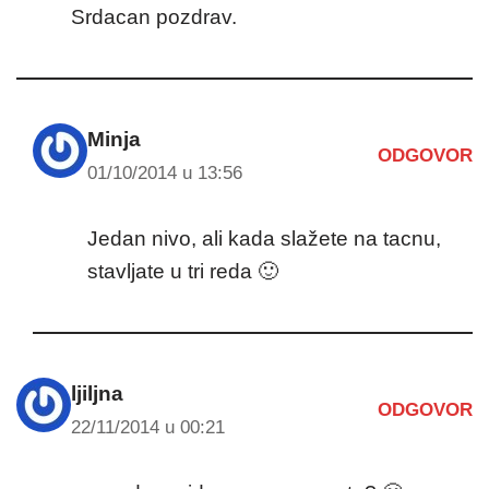
Srdacan pozdrav.
Minja
ODGOVOR
01/10/2014 u 13:56
Jedan nivo, ali kada slažete na tacnu,
stavljate u tri reda 🙂
ljiljna
ODGOVOR
22/11/2014 u 00:21