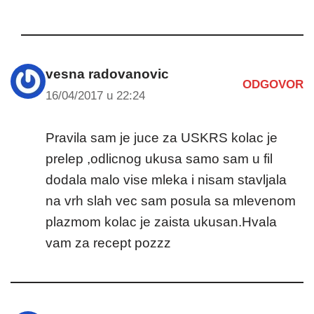
vesna radovanovic
ODGOVOR
16/04/2017 u 22:24
Pravila sam je juce za USKRS kolac je
prelep ,odlicnog ukusa samo sam u fil
dodala malo vise mleka i nisam stavljala
na vrh slah vec sam posula sa mlevenom
plazmom kolac je zaista ukusan.Hvala
vam za recept pozzz