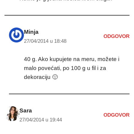
Minja
ODGOVOR
27/04/2014 u 18:48
40 g. Ako kupujete na meru, možete i
malo povećati, po 100 g u fil i za
dekoraciju 🙂
Sara
ODGOVOR
27/04/2014 u 19:44